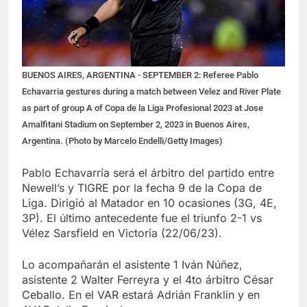
BUENOS AIRES, ARGENTINA - SEPTEMBER 2: Referee Pablo
Echavarria gestures during a match between Velez and River Plate
as part of group A of Copa de la Liga Profesional 2023 at Jose
Amalfitani Stadium on September 2, 2023 in Buenos Aires,
Argentina. (Photo by Marcelo Endelli/Getty Images)
Pablo Echavarría será el árbitro del partido entre
Newell’s y TIGRE por la fecha 9 de la Copa de
Liga. Dirigió al Matador en 10 ocasiones (3G, 4E,
3P). El último antecedente fue el triunfo 2-1 vs
Vélez Sarsfield en Victoria (22/06/23).
Lo acompañarán el asistente 1 Iván Núñez,
asistente 2 Walter Ferreyra y el 4to árbitro César
Ceballo. En el VAR estará Adrián Franklin y en