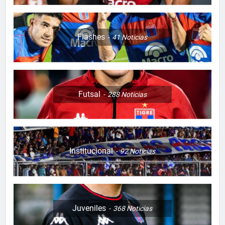
Flashes
41
Noticias
Futsal
288
Noticias
Institucional
92
Noticias
Juveniles
368
Noticias