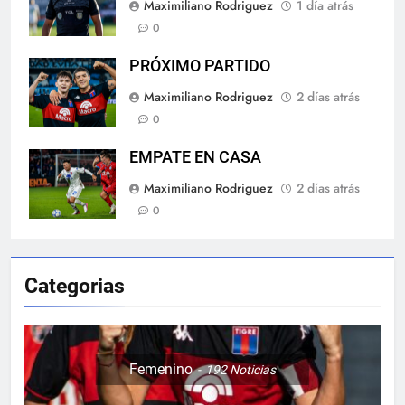
Maximiliano Rodriguez
1 día atrás
0
PRÓXIMO PARTIDO
Maximiliano Rodriguez
2 días atrás
0
EMPATE EN CASA
Maximiliano Rodriguez
2 días atrás
0
Categorias
Femenino
192
Noticias