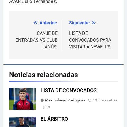
AVAR Julio Fernández.
Anterior:
Siguiente:
Navegación
de
CANJE DE
LISTA DE
ENTRADAS VS CLUB
CONVOCADOS PARA
entradas
LANÚS.
VISITAR A NEWELL’S.
Noticias relacionadas
LISTA DE CONVOCADOS
Maximiliano Rodriguez
13 horas atrás
0
EL ÁRBITRO