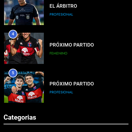
EL ÁRBITRO
PROFESIONAL
4
PRÓXIMO PARTIDO
FEMENINO
5
PRÓXIMO PARTIDO
PROFESIONAL
6
Categorias
HACÉ EL CANJE
INSTITUCIONAL