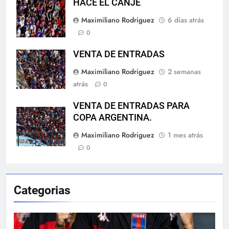
HACÉ EL CANJE
Maximiliano Rodriguez
6 días atrás
0
VENTA DE ENTRADAS
Maximiliano Rodriguez
2 semanas
atrás
0
VENTA DE ENTRADAS PARA
COPA ARGENTINA.
Maximiliano Rodriguez
1 mes atrás
0
Categorias