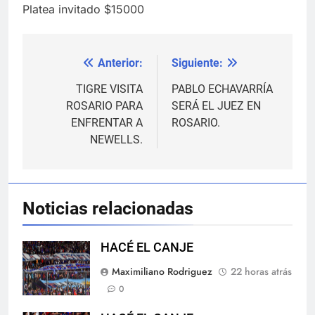
Platea invitado $15000
Anterior:
Siguiente:
Navegación
de
TIGRE VISITA
PABLO ECHAVARRÍA
ROSARIO PARA
SERÁ EL JUEZ EN
entradas
ENFRENTAR A
ROSARIO.
NEWELLS.
Noticias relacionadas
HACÉ EL CANJE
Maximiliano Rodriguez
22 horas atrás
0