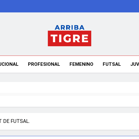
Arriba Tigre
UCIONAL
PROFESIONAL
FEMENINO
FUTSAL
JUV
T DE FUTSAL.