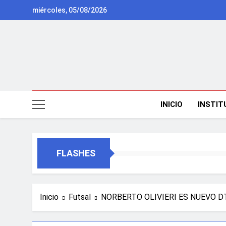
Saltar
miércoles, 05/08/2026
al
contenido
INICIO
INSTIT
FLASHES
Inicio
Futsal
NORBERTO OLIVIERI ES NUEVO D