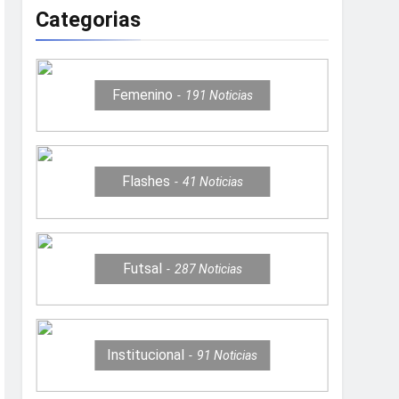
Categorias
Femenino
191
Noticias
Flashes
41
Noticias
Futsal
287
Noticias
Institucional
91
Noticias