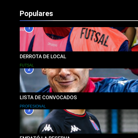
Populares
1
DERROTA DE LOCAL
FUTSAL
2
LISTA DE CONVOCADOS
PROFESIONAL
3