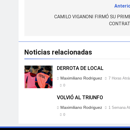
Anterio
Navegación
de
CAMILO VIGANONI FIRMÓ SU PRIM
CONTRAT
entradas
Noticias relacionadas
DERROTA DE LOCAL
Maximiliano Rodriguez
7 Horas Atrá
0
VOLVIÓ AL TRIUNFO
Maximiliano Rodriguez
1 Semana At
0