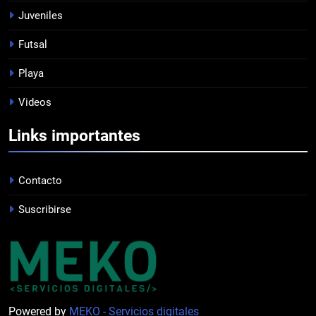
PROFESIONAL
Juveniles
Futsal
8
Playa
DERROTA DE LOCAL
Videos
FUTSAL
Links importantes
1
LISTA DE CONVOCADOS
Contacto
PROFESIONAL
Suscribirse
2
PRÓXIMA JORNADA
FUTSAL
Powered by
MEKO - Servicios digitales