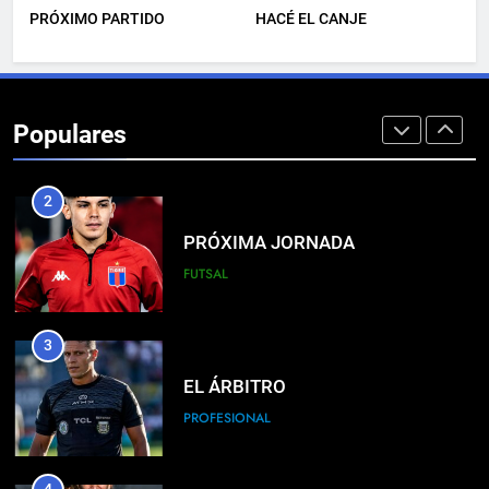
PRÓXIMO PARTIDO
HACÉ EL CANJE
1
LISTA DE CONVOCADOS
Populares
PROFESIONAL
2
PRÓXIMA JORNADA
FUTSAL
3
EL ÁRBITRO
PROFESIONAL