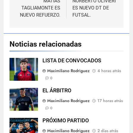
de
MATÍAS
NORBERTO OLIVIERI
TAGLIAMONTE ES
ES NUEVO DT DE
entradas
NUEVO REFUERZO.
FUTSAL.
Noticias relacionadas
LISTA DE CONVOCADOS
Maximiliano Rodriguez
4 horas atrás
0
EL ÁRBITRO
Maximiliano Rodriguez
17 horas atrás
0
PRÓXIMO PARTIDO
Maximiliano Rodriguez
2 días atrás