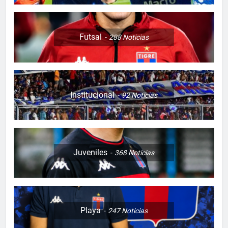
Futsal
288
Noticias
Institucional
92
Noticias
Juveniles
368
Noticias
Playa
247
Noticias