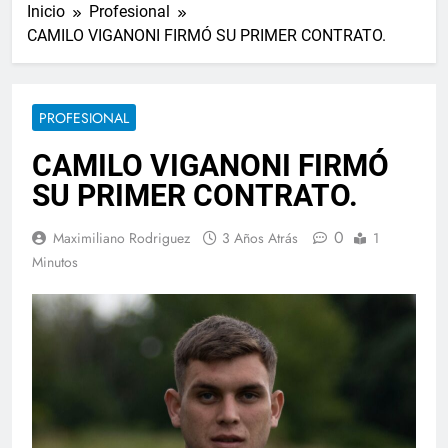
Inicio
Profesional
CAMILO VIGANONI FIRMÓ SU PRIMER CONTRATO.
PROFESIONAL
CAMILO VIGANONI FIRMÓ
SU PRIMER CONTRATO.
0
Maximiliano Rodriguez
3 Años Atrás
1
Minutos