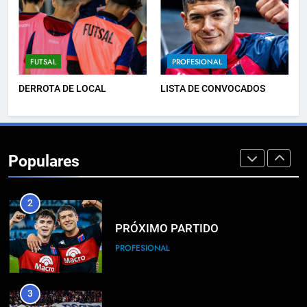
8
TRIUNFAZO
FUTSAL
PROFESIONAL
FEMENINO
DERROTA DE LOCAL
LISTA DE CONVOCADOS
1
PRÓXIMO PARTIDO
Populares
FEMENINO
2
PRÓXIMO PARTIDO
PROFESIONAL
3