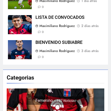
Maximiliano Rodriguez
1 día atrás
0
LISTA DE CONVOCADOS
Maximiliano Rodriguez
2 días atrás
0
BIENVENIDO SUBIABRE
Maximiliano Rodriguez
3 días atrás
0
Categorias
Femenino
192
Noticias