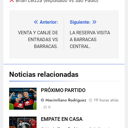
Brian Leizza (expulsado vs Sao Paulo)
Anterior:
Siguiente:
Navegación
de
VENTA Y CANJE DE
LA RESERVA VISITA
ENTRADAS VS
A BARRACAS
entradas
BARRACAS.
CENTRAL.
Noticias relacionadas
PRÓXIMO PARTIDO
Maximiliano Rodriguez
19 horas atrás
0
EMPATE EN CASA