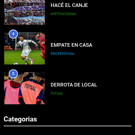
HACÉ EL CANJE
INSTITUCIONAL
4
EMPATE EN CASA
PROFESIONAL
5
DERROTA DE LOCAL
FUTSAL
6
Categorias
LISTA DE CONVOCADOS
PROFESIONAL