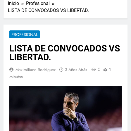
Inicio
Profesional
LISTA DE CONVOCADOS VS LIBERTAD.
PROFESIONAL
LISTA DE CONVOCADOS VS
LIBERTAD.
0
Maximiliano Rodriguez
3 Años Atrás
1
Minutos