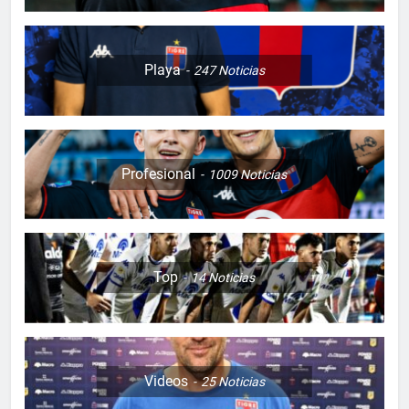
Playa
247
Noticias
Profesional
1009
Noticias
Top
14
Noticias
Videos
25
Noticias