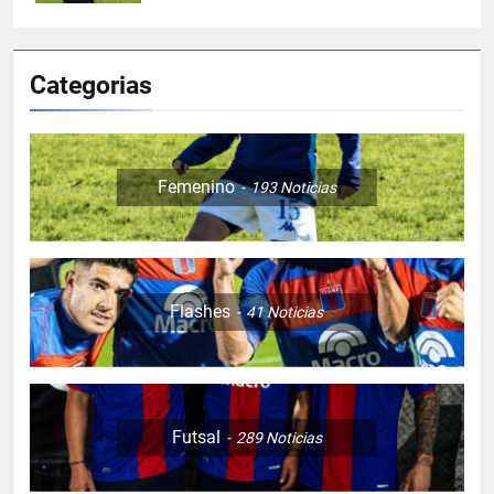
Categorias
Femenino
193
Noticias
Flashes
41
Noticias
Futsal
289
Noticias