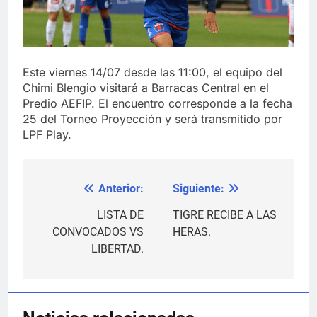
Este viernes 14/07 desde las 11:00, el equipo del
Chimi Blengio visitará a Barracas Central en el
Predio AEFIP. El encuentro corresponde a la fecha
25 del Torneo Proyección y será transmitido por
LPF Play.
Anterior:
Siguiente:
Navegación
de
LISTA DE
TIGRE RECIBE A LAS
CONVOCADOS VS
HERAS.
entradas
LIBERTAD.