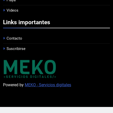
LISTA DE CONVOCADOS
Videos
PROFESIONAL
Links importantes
1
PRÓXIMO PARTIDO
Contacto
PROFESIONAL
Suscribirse
2
INFANTILES VS
COMUNICACIONES
JUVENILES
Powered by
MEKO - Servicios digitales
3
SE FUE CABRERA
PROFESIONAL