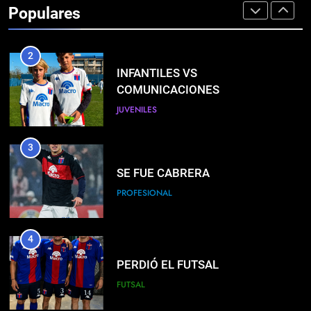
Populares
PROFESIONAL
2
INFANTILES VS
COMUNICACIONES
JUVENILES
3
SE FUE CABRERA
PROFESIONAL
4
PERDIÓ EL FUTSAL
FUTSAL