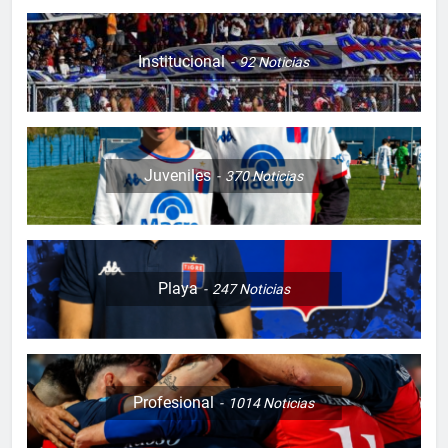
Institucional
92
Noticias
Juveniles
370
Noticias
Playa
247
Noticias
Profesional
1014
Noticias