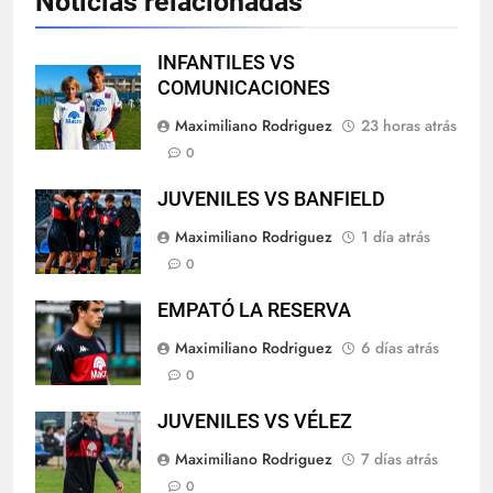
Noticias relacionadas
INFANTILES VS
COMUNICACIONES
Maximiliano Rodriguez
23 horas atrás
0
JUVENILES VS BANFIELD
Maximiliano Rodriguez
1 día atrás
0
EMPATÓ LA RESERVA
Maximiliano Rodriguez
6 días atrás
0
JUVENILES VS VÉLEZ
Maximiliano Rodriguez
7 días atrás
0