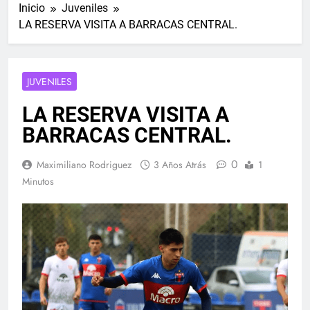
Inicio
Juveniles
LA RESERVA VISITA A BARRACAS CENTRAL.
JUVENILES
LA RESERVA VISITA A
BARRACAS CENTRAL.
0
Maximiliano Rodriguez
3 Años Atrás
1
Minutos