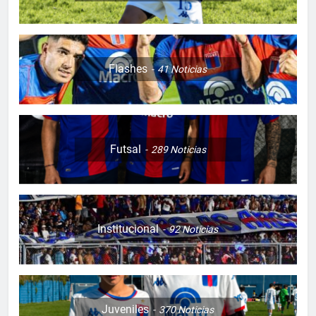
Flashes
41
Noticias
Futsal
289
Noticias
Institucional
92
Noticias
Juveniles
370
Noticias