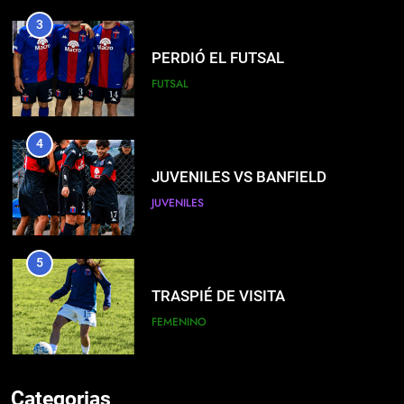
3
PERDIÓ EL FUTSAL
FUTSAL
4
JUVENILES VS BANFIELD
JUVENILES
5
TRASPIÉ DE VISITA
FEMENINO
6
Categorias