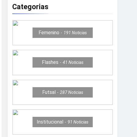
Categorias
Femenino
191
Noticias
Flashes
41
Noticias
Futsal
287
Noticias
Institucional
91
Noticias