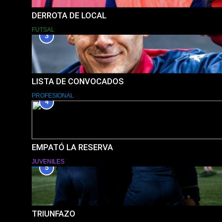
DERROTA DE LOCAL
FUTSAL
3
LISTA DE CONVOCADOS
PROFESIONAL
4
EMPATÓ LA RESERVA
JUVENILES
5
TRIUNFAZO