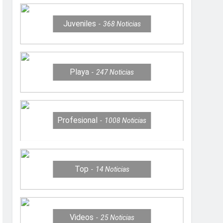
Juveniles
368
Noticias
Playa
247
Noticias
Profesional
1008
Noticias
Top
14
Noticias
Videos
25
Noticias