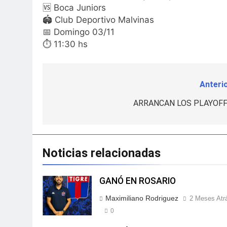
🆚 Boca Juniors
🏟 Club Deportivo Malvinas
📅 Domingo 03/11
⏱ 11:30 hs
Anterio
Navegación
de
ARRANCAN LOS PLAYOFF
entradas
Noticias relacionadas
GANÓ EN ROSARIO
Maximiliano Rodriguez
2 Meses Atr
0