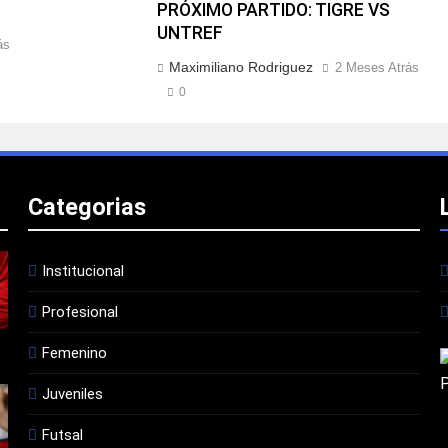
PRÓXIMO PARTIDO: TIGRE VS
UNTREF
ás
Maximiliano Rodriguez
2 Meses Atrás
0
Categorias
Institucional
Profesional
Femenino
Juveniles
Futsal