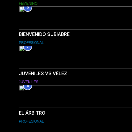
FEMENINO
6
BIENVENIDO SUBIABRE
PROFESIONAL
7
JUVENILES VS VÉLEZ
JUVENILES
8
EL ÁRBITRO
PROFESIONAL