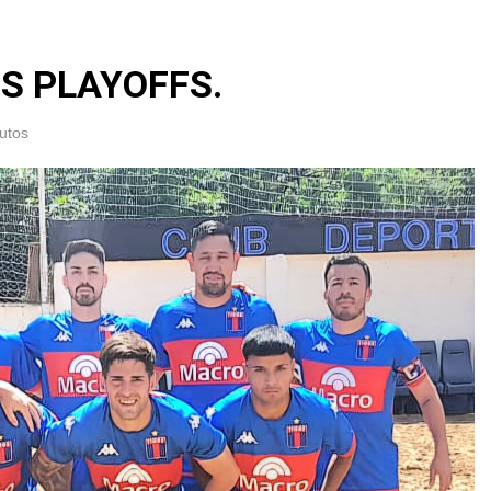
OS PLAYOFFS.
utos