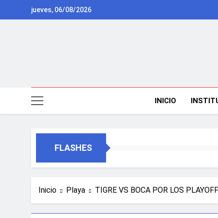
Saltar
jueves, 06/08/2026
al
contenido
INICIO
INSTIT
FLASHES
Inicio
Playa
TIGRE VS BOCA POR LOS PLAYOFF