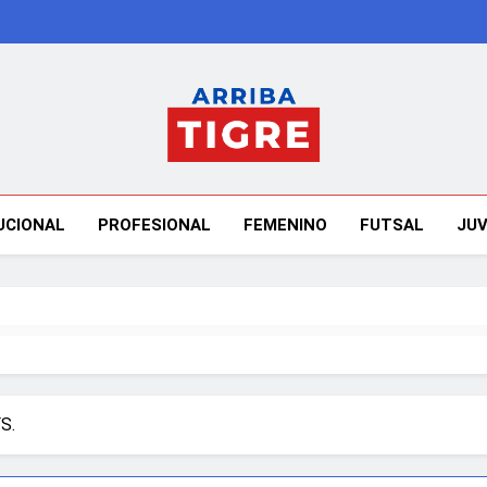
Arriba Tigre
UCIONAL
PROFESIONAL
FEMENINO
FUTSAL
JUV
S.