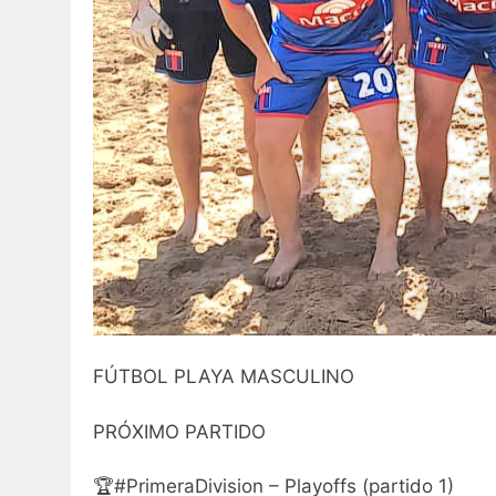
FÚTBOL PLAYA MASCULINO
PRÓXIMO PARTIDO
🏆#PrimeraDivision – Playoffs (partido 1)