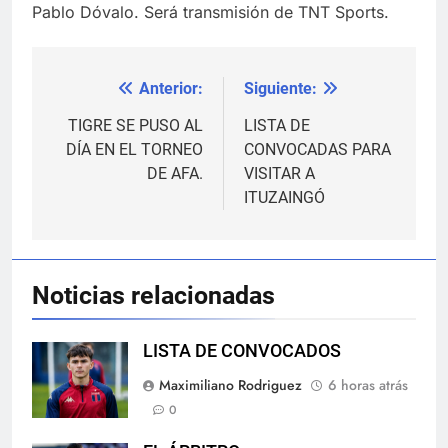
Pablo Dóvalo. Será transmisión de TNT Sports.
Anterior:
Siguiente:
Navegación
de
TIGRE SE PUSO AL
LISTA DE
DÍA EN EL TORNEO
CONVOCADAS PARA
entradas
DE AFA.
VISITAR A
ITUZAINGÓ
Noticias relacionadas
LISTA DE CONVOCADOS
Maximiliano Rodriguez
6 horas atrás
0