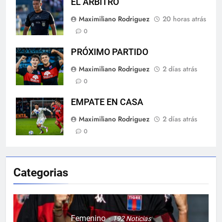
EL ÁRBITRO
Maximiliano Rodriguez
20 horas atrás
0
PRÓXIMO PARTIDO
Maximiliano Rodriguez
2 días atrás
0
EMPATE EN CASA
Maximiliano Rodriguez
2 días atrás
0
Categorias
Femenino
192
Noticias