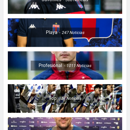
Playa
247
Noticias
Profesional
1011
Noticias
Top
14
Noticias