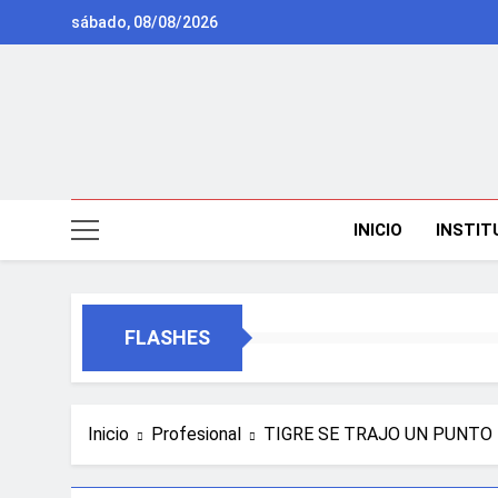
Saltar
sábado, 08/08/2026
al
contenido
INICIO
INSTIT
FLASHES
Inicio
Profesional
TIGRE SE TRAJO UN PUNTO 