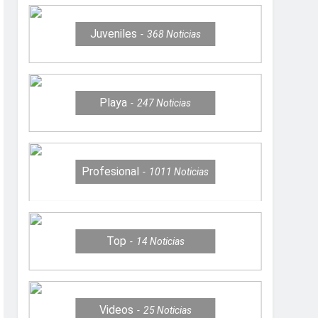
Juveniles
368
Noticias
Playa
247
Noticias
Profesional
1011
Noticias
Top
14
Noticias
Videos
25
Noticias