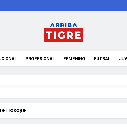
Arriba Tigre
UCIONAL
PROFESIONAL
FEMENINO
FUTSAL
JUV
DEL BOSQUE.