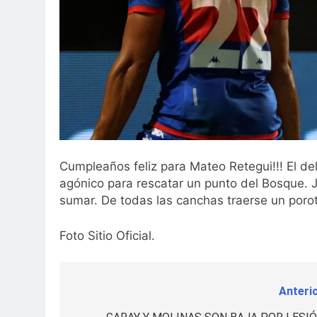
Cumpleaños feliz para Mateo Retegui!!! El dela
agónico para rescatar un punto del Bosque. J
sumar. De todas las canchas traerse un poro
Foto Sitio Oficial.
Anterio
Navegación