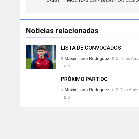
de
GARAY Y MOLINAS SON BAJA POR LESIÓ
entradas
Noticias relacionadas
LISTA DE CONVOCADOS
Maximiliano Rodriguez
3 Horas Atrá
0
PRÓXIMO PARTIDO
Maximiliano Rodriguez
2 Días Atrás
0