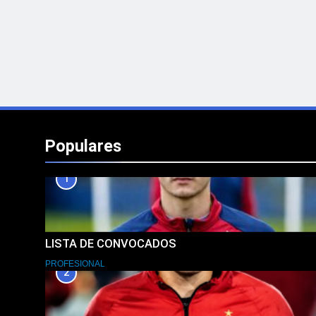
Populares
1
LISTA DE CONVOCADOS
PROFESIONAL
2