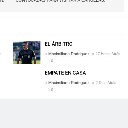
N.
CONVOCADAS PARA VISITAR A CAÑUELAS.
EL ÁRBITRO
Maximiliano Rodriguez
s
17 Horas Atrás
0
EMPATE EN CASA
Maximiliano Rodriguez
2 Días Atrás
0