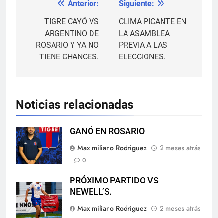
Anterior:
Siguiente:
Navegación
de
TIGRE CAYÓ VS
CLIMA PICANTE EN
ARGENTINO DE
LA ASAMBLEA
entradas
ROSARIO Y YA NO
PREVIA A LAS
TIENE CHANCES.
ELECCIONES.
Noticias relacionadas
GANÓ EN ROSARIO
Maximiliano Rodriguez
2 meses atrás
0
PRÓXIMO PARTIDO VS
NEWELL’S.
Maximiliano Rodriguez
2 meses atrás