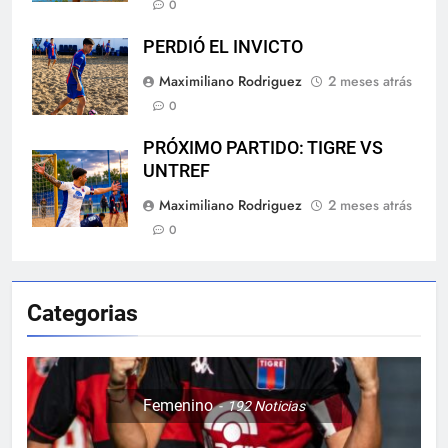
0
PERDIÓ EL INVICTO
Maximiliano Rodriguez
2 meses atrás
0
PRÓXIMO PARTIDO: TIGRE VS
UNTREF
Maximiliano Rodriguez
2 meses atrás
0
Categorias
Femenino
192
Noticias