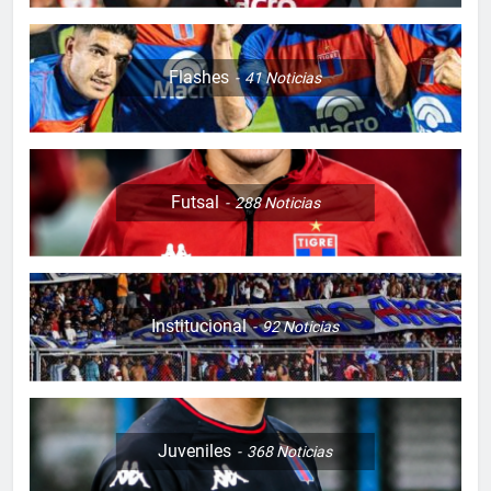
Flashes
41
Noticias
Futsal
288
Noticias
Institucional
92
Noticias
Juveniles
368
Noticias