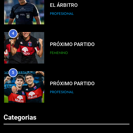
EL ÁRBITRO
PROFESIONAL
4
PRÓXIMO PARTIDO
FEMENINO
5
PRÓXIMO PARTIDO
PROFESIONAL
6
Categorias
HACÉ EL CANJE
INSTITUCIONAL