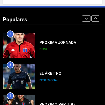
1
LISTA DE CONVOCADOS
Populares
PROFESIONAL
2
PRÓXIMA JORNADA
FUTSAL
3
EL ÁRBITRO
PROFESIONAL
4
PRÓXIMO PARTIDO