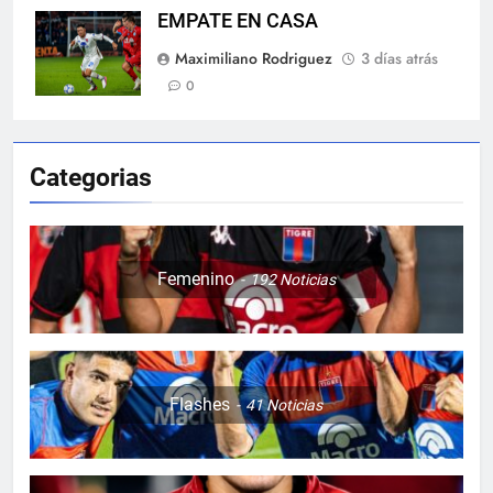
EMPATE EN CASA
Maximiliano Rodriguez
3 días atrás
0
Categorias
Femenino
192
Noticias
Flashes
41
Noticias