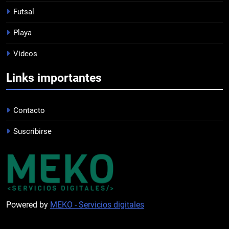
Futsal
8
Playa
DERROTA DE LOCAL
Videos
FUTSAL
Links importantes
1
LISTA DE CONVOCADOS
Contacto
PROFESIONAL
Suscribirse
2
PRÓXIMA JORNADA
FUTSAL
Powered by
MEKO - Servicios digitales
3