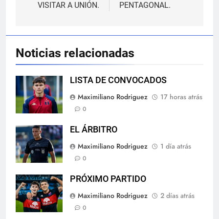
entradas
VISITAR A UNIÓN.
PENTAGONAL.
Noticias relacionadas
LISTA DE CONVOCADOS
Maximiliano Rodriguez
17 horas atrás
0
EL ÁRBITRO
Maximiliano Rodriguez
1 día atrás
0
PRÓXIMO PARTIDO
Maximiliano Rodriguez
2 días atrás
0