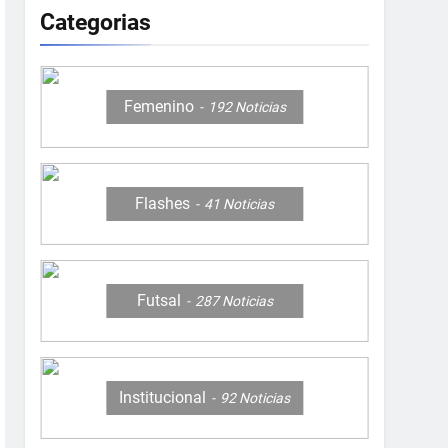
Categorias
Femenino
192
Noticias
Flashes
41
Noticias
Futsal
287
Noticias
Institucional
92
Noticias