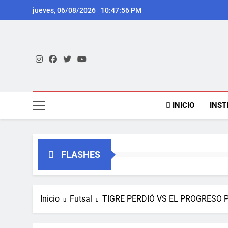
Saltar
jueves, 06/08/2026
10:47:56 PM
al
contenido
INICIO
INST
FLASHES
Inicio
Futsal
TIGRE PERDIÓ VS EL PROGRESO P