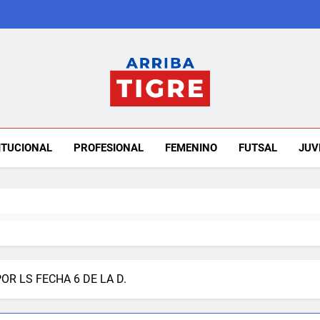
Arriba Tigre
ITUCIONAL
PROFESIONAL
FEMENINO
FUTSAL
JUV
OR LS FECHA 6 DE LA D.