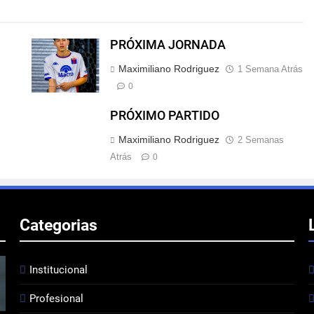
PRÓXIMA JORNADA
Maximiliano Rodriguez
1 Semana Atrás
0
PRÓXIMO PARTIDO
Maximiliano Rodriguez
2 Semanas
Atrás
0
Categorias
Institucional
Profesional