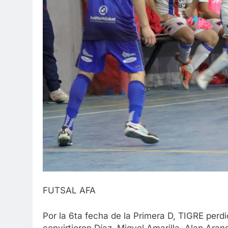
FUTSAL AFA
Por la 6ta fecha de la Primera D, TIGRE perdi
convirtieron Díaz, Miguel Amarilla, Alan Aran