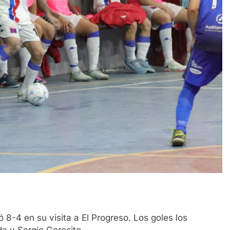
ó 8-4 en su visita a El Progreso. Los goles los
da y Sergio Gorosito.