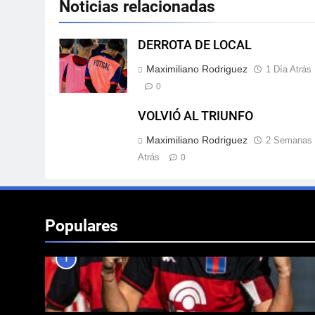
Noticias relacionadas
DERROTA DE LOCAL
Maximiliano Rodriguez
1 Día Atrás
0
VOLVIÓ AL TRIUNFO
Maximiliano Rodriguez
2 Semanas
Atrás
0
Populares
1