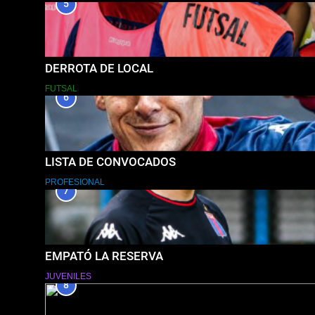
5
DERROTA DE LOCAL
FUTSAL
6
LISTA DE CONVOCADOS
PROFESIONAL
7
EMPATÓ LA RESERVA
JUVENILES
8