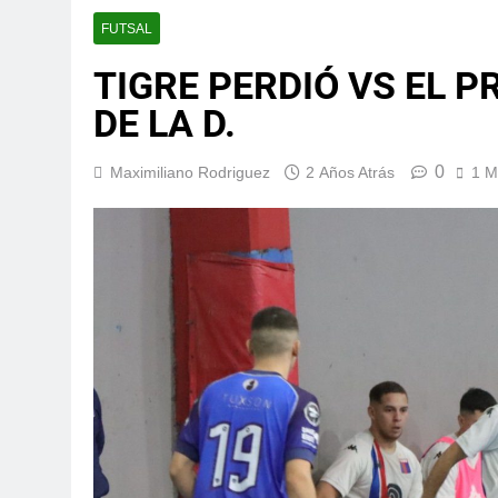
FUTSAL
TIGRE PERDIÓ VS EL 
DE LA D.
0
Maximiliano Rodriguez
2 Años Atrás
1 M