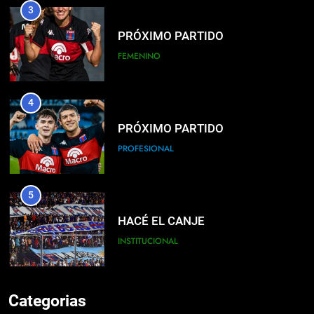
3
PRÓXIMO PARTIDO
FEMENINO
4
PRÓXIMO PARTIDO
PROFESIONAL
5
HACÉ EL CANJE
INSTITUCIONAL
6
Categorias
EMPATE EN CASA