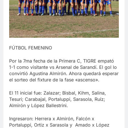
FÚTBOL FEMENINO
Por la 7ma fecha de la Primera C, TIGRE empató
1-1 como visitante vs Arsenal de Sarandí. El gol lo
convirtió Agustina Almirón. Ahora quedará esperar
el sorteo del fixture de la fase «ascenso».
El 11 inicial fue: Zalazar; Bisbal, Kihm, Salina,
Tesuri; Carabajal, Portaluppi, Sarasola, Ruíz;
Almirón y López Ballestrini.
Ingresaron: Herrera x Almirón, Falcón x
Portaluppi, Ortiz x Sarasola y Amado x López