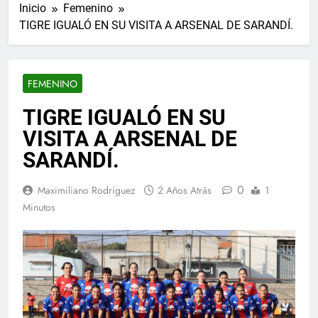
Inicio
Femenino
TIGRE IGUALÓ EN SU VISITA A ARSENAL DE SARANDÍ.
FEMENINO
TIGRE IGUALÓ EN SU
VISITA A ARSENAL DE
SARANDÍ.
0
Maximiliano Rodriguez
2 Años Atrás
1
Minutos