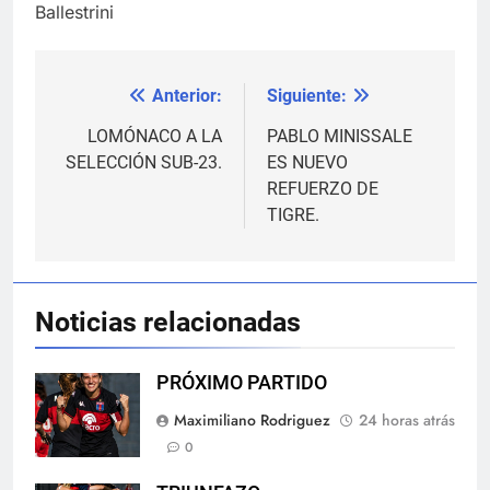
Ballestrini
Anterior:
Siguiente:
Navegación
de
LOMÓNACO A LA
PABLO MINISSALE
SELECCIÓN SUB-23.
ES NUEVO
entradas
REFUERZO DE
TIGRE.
Noticias relacionadas
PRÓXIMO PARTIDO
Maximiliano Rodriguez
24 horas atrás
0