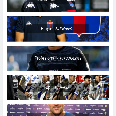
Playa
247
Noticias
Profesional
1010
Noticias
Top
14
Noticias