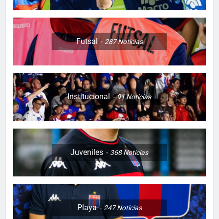
Futsal
287
Noticias
Institucional
91
Noticias
Juveniles
368
Noticias
Playa
247
Noticias