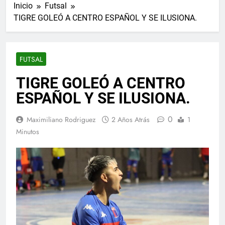
Inicio
Futsal
TIGRE GOLEÓ A CENTRO ESPAÑOL Y SE ILUSIONA.
FUTSAL
TIGRE GOLEÓ A CENTRO
ESPAÑOL Y SE ILUSIONA.
0
Maximiliano Rodriguez
2 Años Atrás
1
Minutos