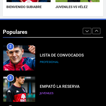
DERROTA DE LOCAL
BIENVENIDO SUBIABRE
JUVENILES VS VÉLEZ
FUTSAL
2
Populares
LISTA DE CONVOCADOS
PROFESIONAL
3
EMPATÓ LA RESERVA
JUVENILES
4
TRIUNFAZO
FEMENINO