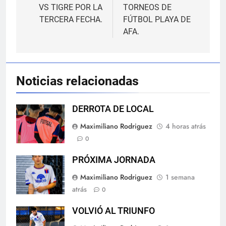
VS TIGRE POR LA
TORNEOS DE
entradas
TERCERA FECHA.
FÚTBOL PLAYA DE
AFA.
Noticias relacionadas
DERROTA DE LOCAL
Maximiliano Rodriguez
4 horas atrás
0
PRÓXIMA JORNADA
Maximiliano Rodriguez
1 semana
atrás
0
VOLVIÓ AL TRIUNFO