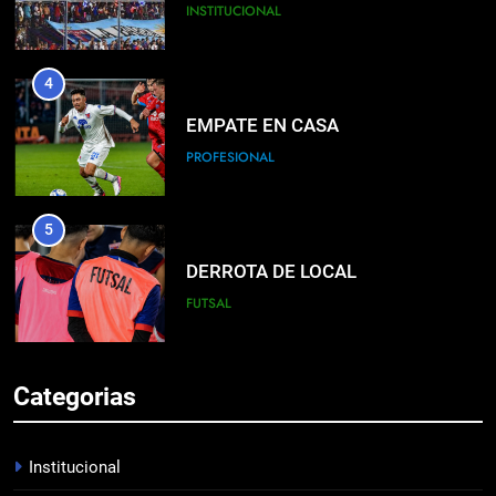
PROFESIONAL
5
DERROTA DE LOCAL
FUTSAL
6
LISTA DE CONVOCADOS
PROFESIONAL
7
Categorias
EMPATÓ LA RESERVA
JUVENILES
Institucional