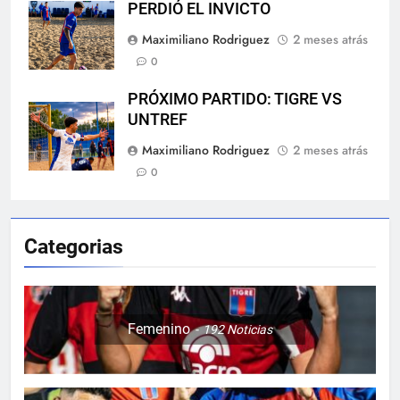
PERDIÓ EL INVICTO
Maximiliano Rodriguez
2 meses atrás
0
PRÓXIMO PARTIDO: TIGRE VS
UNTREF
Maximiliano Rodriguez
2 meses atrás
0
Categorias
Femenino
192
Noticias