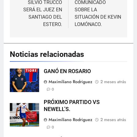
de
SILVIO TRUCCO
COMUNICADO
SERÁ EL JUEZ EN
SOBRE LA
entradas
SANTIAGO DEL
SITUACIÓN DE KEVIN
ESTERO.
LOMÓNACO.
Noticias relacionadas
GANÓ EN ROSARIO
Maximiliano Rodriguez
2 meses atrás
0
PRÓXIMO PARTIDO VS
NEWELL’S.
Maximiliano Rodriguez
2 meses atrás
0