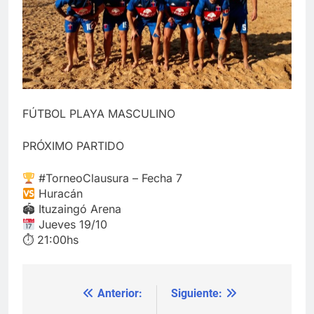
FÚTBOL PLAYA MASCULINO
PRÓXIMO PARTIDO
#TorneoClausura – Fecha 7
Huracán
🏟 Ituzaingó Arena
Jueves 19/10
⏱ 21:00hs
Anterior:
Siguiente:
Navegación