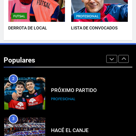
PRÓXIMO PARTIDO
FUTSAL
PROFESIONAL
FEMENINO
DERROTA DE LOCAL
LISTA DE CONVOCADOS
2
PRÓXIMO PARTIDO
Populares
PROFESIONAL
3
HACÉ EL CANJE
INSTITUCIONAL
4
EMPATE EN CASA