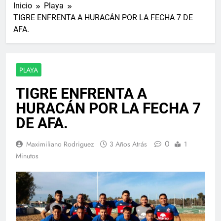
Inicio
Playa
TIGRE ENFRENTA A HURACÁN POR LA FECHA 7 DE
AFA.
PLAYA
TIGRE ENFRENTA A
HURACÁN POR LA FECHA 7
DE AFA.
0
Maximiliano Rodriguez
3 Años Atrás
1
Minutos