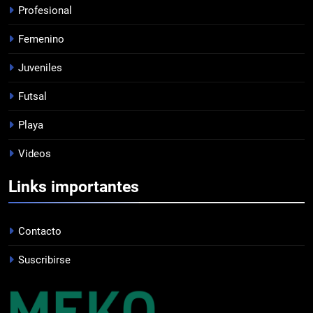
Profesional
8
Femenino
TRIUNFAZO
FEMENINO
Juveniles
Futsal
1
Playa
PRÓXIMO PARTIDO
Videos
FEMENINO
Links importantes
2
PRÓXIMO PARTIDO
Contacto
PROFESIONAL
Suscribirse
3