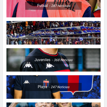
Futsal
287
Noticias
Institucional
92
Noticias
Juveniles
368
Noticias
Playa
247
Noticias