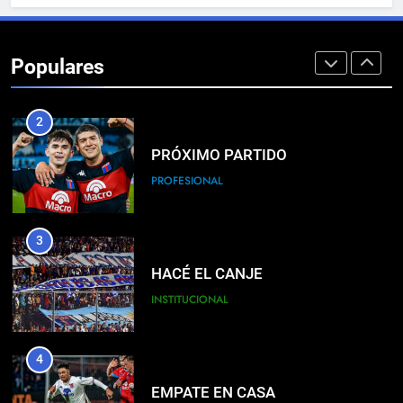
1
PRÓXIMO PARTIDO
Populares
FEMENINO
2
PRÓXIMO PARTIDO
PROFESIONAL
3
HACÉ EL CANJE
INSTITUCIONAL
4
EMPATE EN CASA