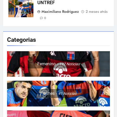
UNTREF
Maximiliano Rodriguez
2 meses atrás
0
Categorias
Femenino
192
Noticias
Flashes
41
Noticias