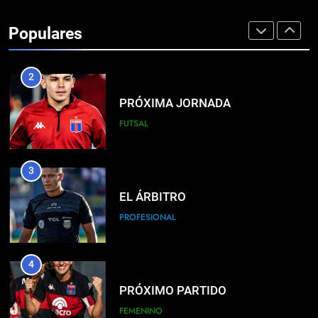
LISTA DE CONVOCADOS
Populares
PROFESIONAL
2
PRÓXIMA JORNADA
FUTSAL
3
EL ÁRBITRO
PROFESIONAL
4
PRÓXIMO PARTIDO
FEMENINO