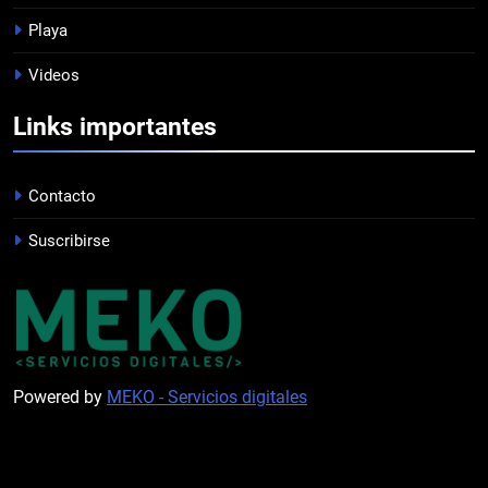
8
Playa
DERROTA DE LOCAL
Videos
FUTSAL
Links importantes
1
LISTA DE CONVOCADOS
Contacto
PROFESIONAL
Suscribirse
2
PRÓXIMA JORNADA
FUTSAL
Powered by
MEKO - Servicios digitales
3
EL ÁRBITRO