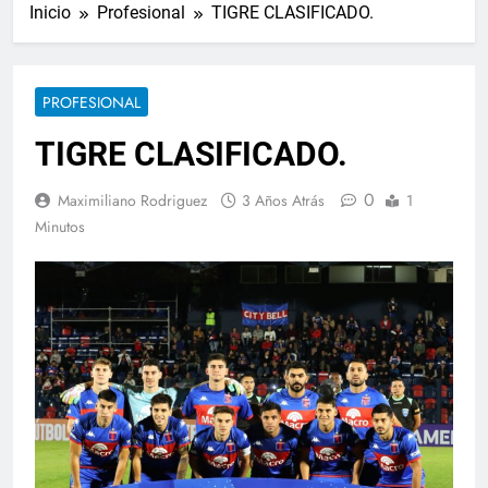
Inicio
Profesional
TIGRE CLASIFICADO.
PROFESIONAL
TIGRE CLASIFICADO.
0
Maximiliano Rodriguez
3 Años Atrás
1
Minutos