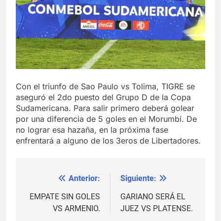
Con el triunfo de Sao Paulo vs Tolima, TIGRE se
aseguró el 2do puesto del Grupo D de la Copa
Sudamericana. Para salir primero deberá golear
por una diferencia de 5 goles en el Morumbí. De
no lograr esa hazaña, en la próxima fase
enfrentará a alguno de los 3eros de Libertadores.
Anterior:
Siguiente:
Navegación
de
EMPATE SIN GOLES
GARIANO SERÁ EL
VS ARMENIO.
JUEZ VS PLATENSE.
entradas