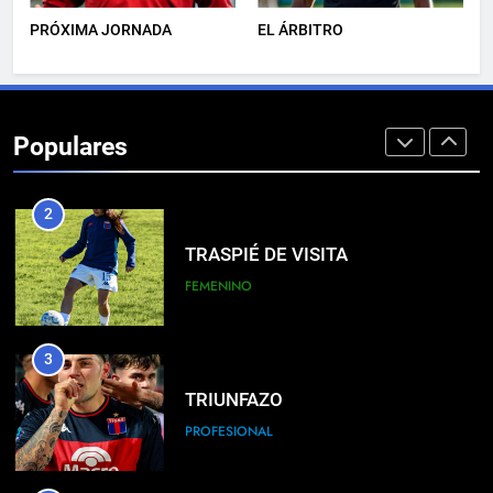
PRÓXIMA JORNADA
EL ÁRBITRO
1
JUVENILES VS BANFIELD
Populares
JUVENILES
2
TRASPIÉ DE VISITA
FEMENINO
3
TRIUNFAZO
PROFESIONAL