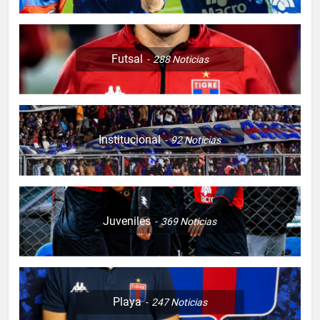
Futsal
288
Noticias
Institucional
92
Noticias
Juveniles
369
Noticias
Playa
247
Noticias