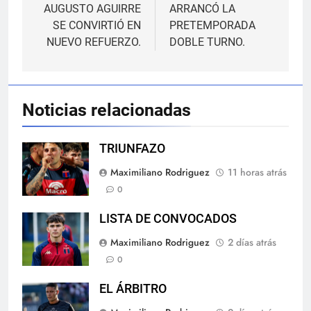
de
AUGUSTO AGUIRRE
ARRANCÓ LA
SE CONVIRTIÓ EN
PRETEMPORADA
entradas
NUEVO REFUERZO.
DOBLE TURNO.
Noticias relacionadas
TRIUNFAZO
Maximiliano Rodriguez
11 horas atrás
0
LISTA DE CONVOCADOS
Maximiliano Rodriguez
2 días atrás
0
EL ÁRBITRO