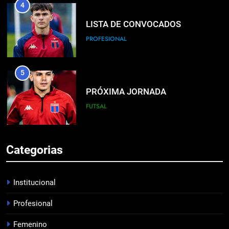
4
LISTA DE CONVOCADOS
PROFESIONAL
5
PRÓXIMA JORNADA
FUTSAL
6
Categorias
EL ÁRBITRO
PROFESIONAL
Institucional
Profesional
7
Femenino
PRÓXIMO PARTIDO