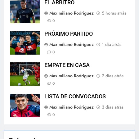
EL ÁRBITRO
Maximiliano Rodriguez
5 horas atrás
0
PRÓXIMO PARTIDO
Maximiliano Rodriguez
1 día atrás
0
EMPATE EN CASA
Maximiliano Rodriguez
2 días atrás
0
LISTA DE CONVOCADOS
Maximiliano Rodriguez
3 días atrás
0