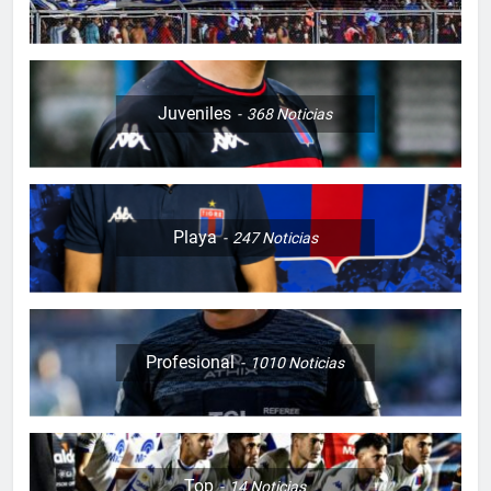
Juveniles
368
Noticias
Playa
247
Noticias
Profesional
1010
Noticias
Top
14
Noticias