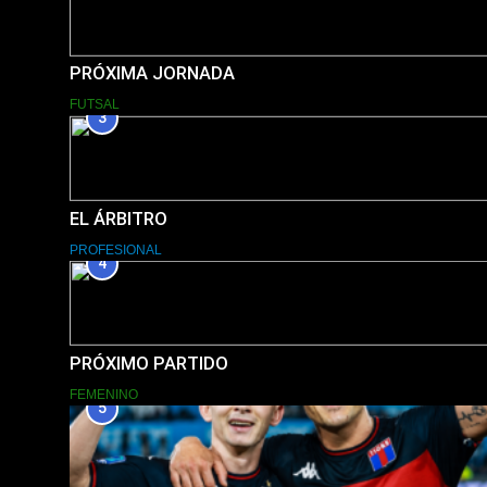
PRÓXIMA JORNADA
FUTSAL
3
EL ÁRBITRO
PROFESIONAL
4
PRÓXIMO PARTIDO
FEMENINO
5