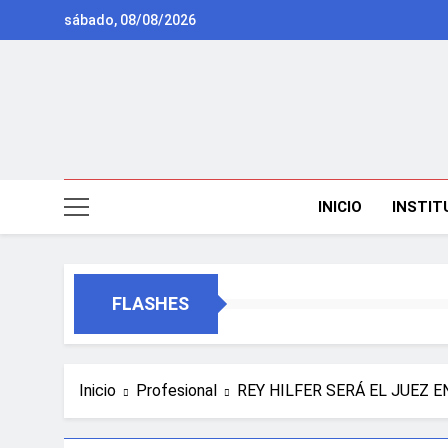
Saltar
sábado, 08/08/2026
al
contenido
INICIO
INSTIT
FLASHES
Inicio
Profesional
REY HILFER SERÁ EL JUEZ E