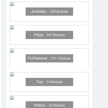
Juveniles
368
Noticias
Playa
247
Noticias
Profesional
1011
Noticias
Top
14
Noticias
Videos
25
Noticias