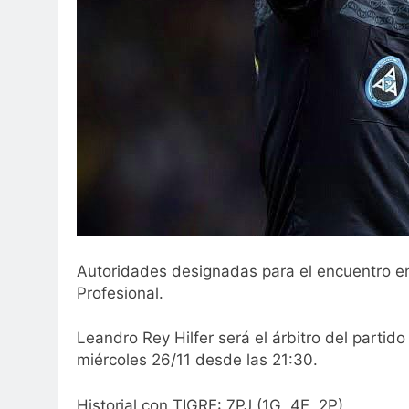
Autoridades designadas para el encuentro ent
Profesional.
Leandro Rey Hilfer será el árbitro del partido
miércoles 26/11 desde las 21:30.
Historial con TIGRE: 7PJ (1G, 4E, 2P)