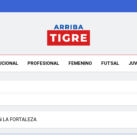
Arriba Tigre
UCIONAL
PROFESIONAL
FEMENINO
FUTSAL
JUV
N LA FORTALEZA.