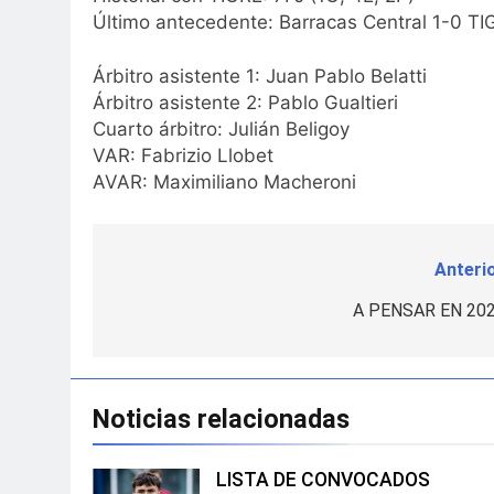
Último antecedente: Barracas Central 1-0 TI
Árbitro asistente 1: Juan Pablo Belatti
Árbitro asistente 2: Pablo Gualtieri
Cuarto árbitro: Julián Beligoy
VAR: Fabrizio Llobet
AVAR: Maximiliano Macheroni
Anterio
Navegación
de
A PENSAR EN 202
entradas
Noticias relacionadas
LISTA DE CONVOCADOS