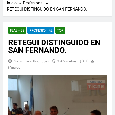
Inicio
Profesional
RETEGUI DISTINGUIDO EN SAN FERNANDO.
FLASHES
PROFESIONAL
TOP
RETEGUI DISTINGUIDO EN
SAN FERNANDO.
0
Maximiliano Rodriguez
3 Años Atrás
1
Minutos