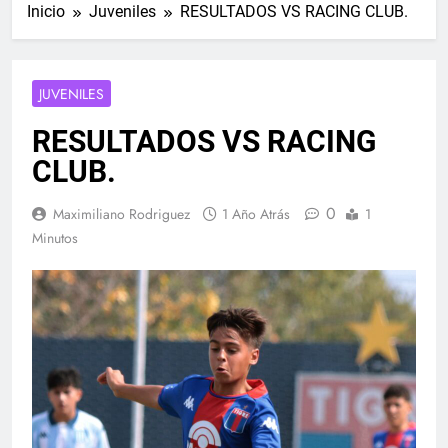
Inicio
Juveniles
RESULTADOS VS RACING CLUB.
JUVENILES
RESULTADOS VS RACING
CLUB.
0
Maximiliano Rodriguez
1 Año Atrás
1
Minutos