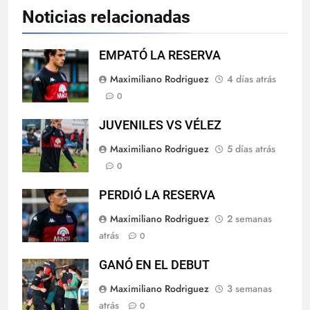
Noticias relacionadas
EMPATÓ LA RESERVA
Maximiliano Rodriguez
4 días atrás
0
JUVENILES VS VÉLEZ
Maximiliano Rodriguez
5 días atrás
0
PERDIÓ LA RESERVA
Maximiliano Rodriguez
2 semanas
atrás
0
GANÓ EN EL DEBUT
Maximiliano Rodriguez
3 semanas
atrás
0