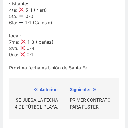
visitante:
4ta:
5-1 (Iriart)
5ta:
0-0
6ta:
1-1 (Galesio)
local:
7ma:
1-3 (Ibáñez)
8va:
0-4
9na:
0-1
Próxima fecha vs Unión de Santa Fe.
Anterior:
Siguiente:
Navegación
de
SE JUEGA LA FECHA
PRIMER CONTRATO
4 DE FÚTBOL PLAYA.
PARA FUSTER.
entradas