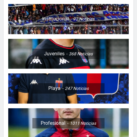
Institucional
92
Noticias
Juveniles
368
Noticias
Playa
247
Noticias
Profesional
1011
Noticias