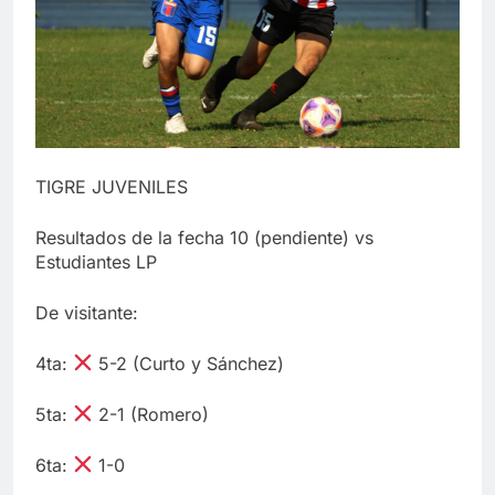
TIGRE JUVENILES
Resultados de la fecha 10 (pendiente) vs
Estudiantes LP
De visitante:
4ta:
5-2 (Curto y Sánchez)
5ta:
2-1 (Romero)
6ta:
1-0