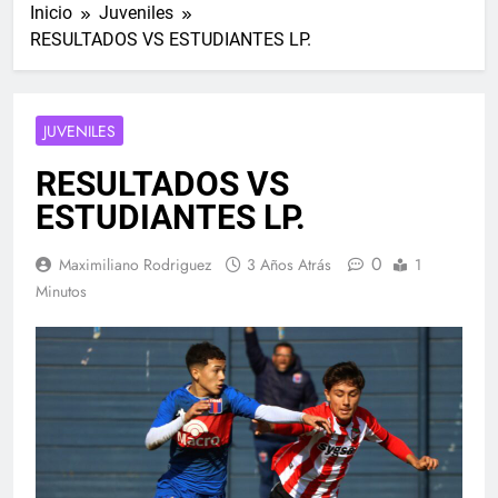
Inicio
Juveniles
RESULTADOS VS ESTUDIANTES LP.
JUVENILES
RESULTADOS VS
ESTUDIANTES LP.
0
Maximiliano Rodriguez
3 Años Atrás
1
Minutos