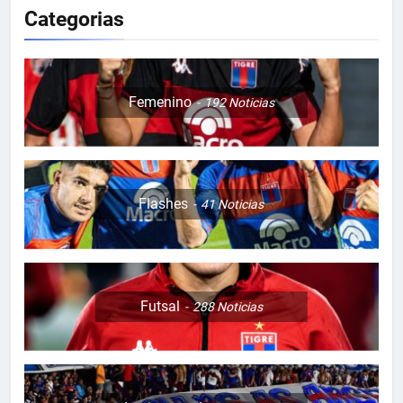
Categorias
Femenino
192
Noticias
Flashes
41
Noticias
Futsal
288
Noticias