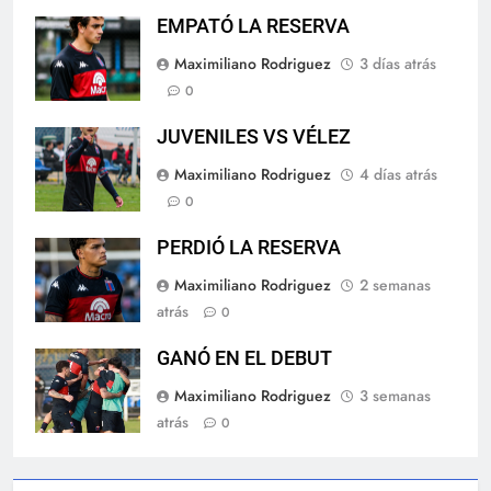
EMPATÓ LA RESERVA
Maximiliano Rodriguez
3 días atrás
0
JUVENILES VS VÉLEZ
Maximiliano Rodriguez
4 días atrás
0
PERDIÓ LA RESERVA
Maximiliano Rodriguez
2 semanas
atrás
0
GANÓ EN EL DEBUT
Maximiliano Rodriguez
3 semanas
atrás
0