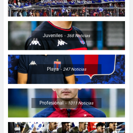
Institucional
92
Noticias
Juveniles
368
Noticias
Playa
247
Noticias
Profesional
1011
Noticias