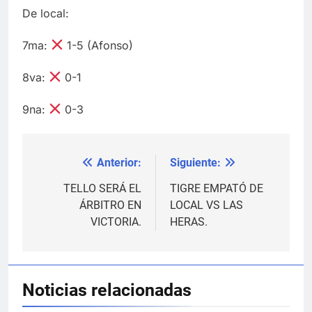
De local:
7ma:
1-5 (Afonso)
8va:
0-1
9na:
0-3
Anterior:
Siguiente:
Navegación
de
TELLO SERÁ EL
TIGRE EMPATÓ DE
ÁRBITRO EN
LOCAL VS LAS
entradas
VICTORIA.
HERAS.
Noticias relacionadas