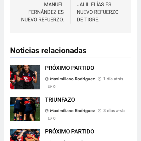
de
MANUEL
JALIL ELÍAS ES
FERNÁNDEZ ES
NUEVO REFUERZO
entradas
NUEVO REFUERZO.
DE TIGRE.
Noticias relacionadas
PRÓXIMO PARTIDO
Maximiliano Rodriguez
1 día atrás
0
TRIUNFAZO
Maximiliano Rodriguez
3 días atrás
0
PRÓXIMO PARTIDO