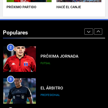
PRÓXIMO PARTIDO
HACÉ EL CANJE
1
LISTA DE CONVOCADOS
Populares
PROFESIONAL
2
PRÓXIMA JORNADA
FUTSAL
3
EL ÁRBITRO
PROFESIONAL