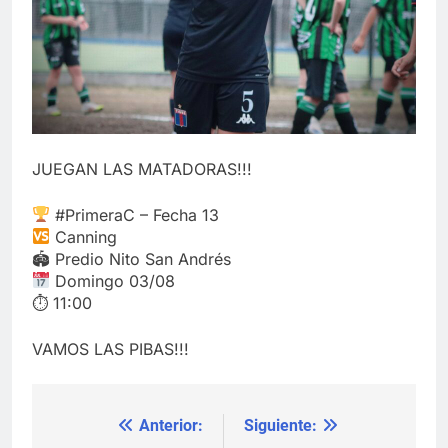
JUEGAN LAS MATADORAS!!!
#PrimeraC – Fecha 13
Canning
🏟 Predio Nito San Andrés
Domingo 03/08
⏱ 11:00
VAMOS LAS PIBAS!!!
Anterior:
Siguiente:
Navegación