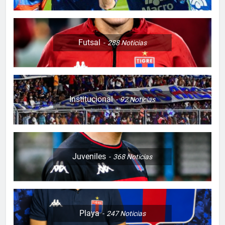
Futsal
288
Noticias
Institucional
92
Noticias
Juveniles
368
Noticias
Playa
247
Noticias