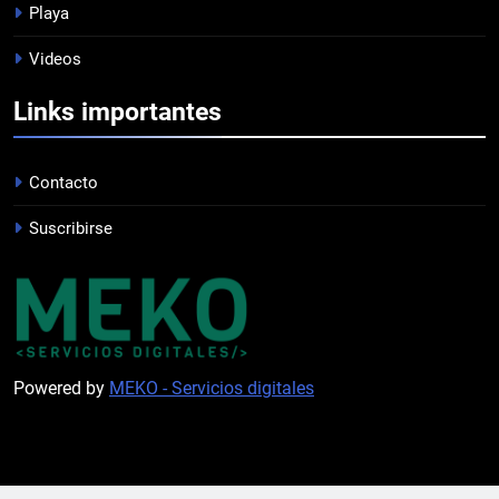
Playa
EL ÁRBITRO
Videos
PROFESIONAL
Links importantes
1
EMPATE EN CASA
Contacto
PROFESIONAL
Suscribirse
2
DERROTA DE LOCAL
FUTSAL
Powered by
MEKO - Servicios digitales
3
LISTA DE CONVOCADOS