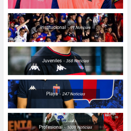
Institucional
91
Noticias
Juveniles
368
Noticias
Playa
247
Noticias
Profesional
1008
Noticias