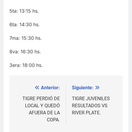
5ta: 13:15 hs.
6ta: 14:30 hs.
7ma: 15:30 hs.
8va: 16:30 hs.
3era: 18:00 hs.
Anterior:
Siguiente:
Navegación
de
TIGRE PERDIÓ DE
TIGRE JUVENILES
LOCAL Y QUEDÓ
RESULTADOS VS
entradas
AFUERA DE LA
RIVER PLATE.
COPA.