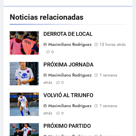
Noticias relacionadas
DERROTA DE LOCAL
Maximiliano Rodriguez
13 horas atrás
0
PRÓXIMA JORNADA
Maximiliano Rodriguez
1 semana
atrás
0
VOLVIÓ AL TRIUNFO
Maximiliano Rodriguez
1 semana
atrás
0
PRÓXIMO PARTIDO