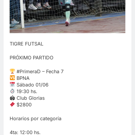
TIGRE FUTSAL
PRÓXIMO PARTIDO
#PrimeraD – Fecha 7
BPNA
Sábado 01/06
19:30 hs.
🏟 Club Glorias
$2800
Horarios por categoría
4ta: 12:00 hs.