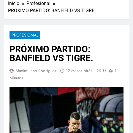
Inicio
Profesional
PRÓXIMO PARTIDO: BANFIELD VS TIGRE.
PROFESIONAL
PRÓXIMO PARTIDO:
BANFIELD VS TIGRE.
0
Maximiliano Rodriguez
12 Meses Atrás
1
Minutos