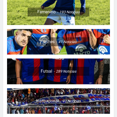
Femenino
193
Noticias
Flashes
41
Noticias
Futsal
289
Noticias
Institucional
92
Noticias