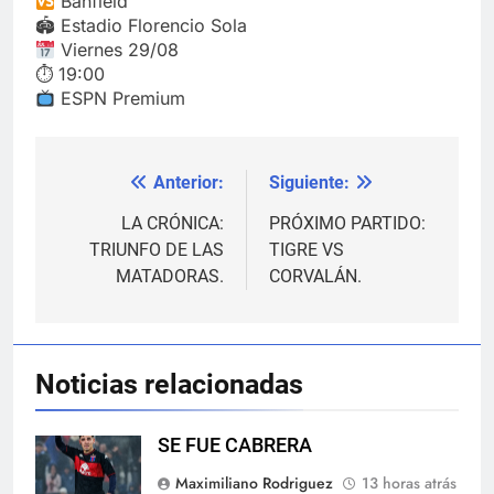
Banfield
🏟 Estadio Florencio Sola
Viernes 29/08
⏱ 19:00
ESPN Premium
Anterior:
Siguiente:
Navegación
de
LA CRÓNICA:
PRÓXIMO PARTIDO:
TRIUNFO DE LAS
TIGRE VS
entradas
MATADORAS.
CORVALÁN.
Noticias relacionadas
SE FUE CABRERA
Maximiliano Rodriguez
13 horas atrás