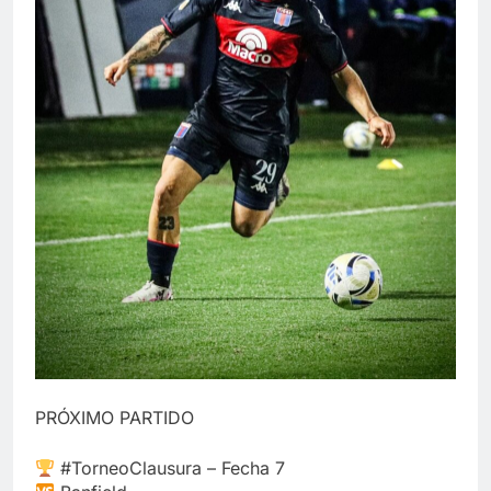
PRÓXIMO PARTIDO
#TorneoClausura – Fecha 7