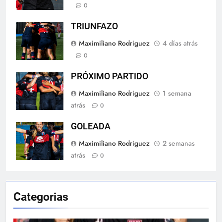
0
TRIUNFAZO
Maximiliano Rodriguez
4 días atrás
0
PRÓXIMO PARTIDO
Maximiliano Rodriguez
1 semana
atrás
0
GOLEADA
Maximiliano Rodriguez
2 semanas
atrás
0
Categorias