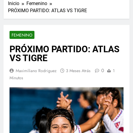
Inicio
Femenino
PRÓXIMO PARTIDO: ATLAS VS TIGRE
FEMENINO
PRÓXIMO PARTIDO: ATLAS
VS TIGRE
0
Maximiliano Rodriguez
3 Meses Atrás
1
Minutos