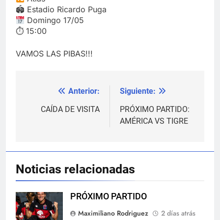
🏟 Estadio Ricardo Puga
Domingo 17/05
⏱ 15:00
VAMOS LAS PIBAS!!!
Anterior:
Siguiente:
Navegación
de
CAÍDA DE VISITA
PRÓXIMO PARTIDO:
AMÉRICA VS TIGRE
entradas
Noticias relacionadas
PRÓXIMO PARTIDO
Maximiliano Rodriguez
2 días atrás