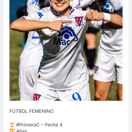
FÚTBOL FEMENINO
#PrimeraC – Fecha 4
Atlas