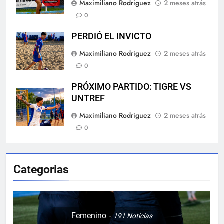
Maximiliano Rodriguez
2 meses atrás
0
PERDIÓ EL INVICTO
Maximiliano Rodriguez
2 meses atrás
0
PRÓXIMO PARTIDO: TIGRE VS
UNTREF
Maximiliano Rodriguez
2 meses atrás
0
Categorias
Femenino
191
Noticias