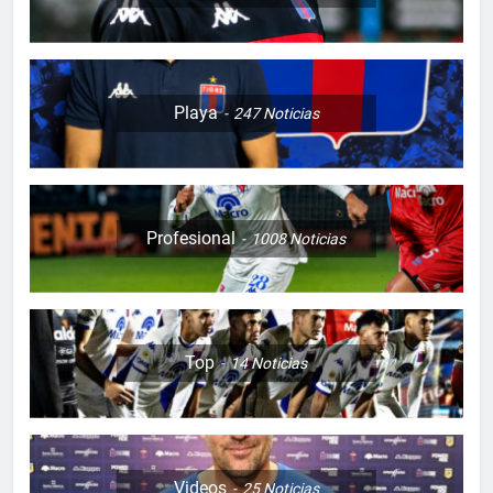
Playa
247
Noticias
Profesional
1008
Noticias
Top
14
Noticias
Videos
25
Noticias