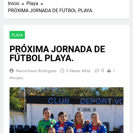
Inicio
Playa
PRÓXIMA JORNADA DE FÚTBOL PLAYA.
PLAYA
PRÓXIMA JORNADA DE
FÚTBOL PLAYA.
0
Maximiliano Rodriguez
3 Meses Atrás
1
Minutos