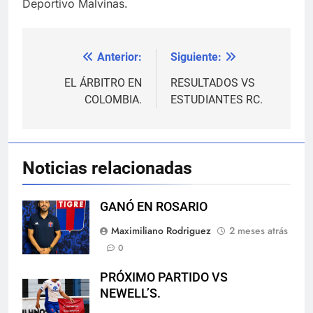
Deportivo Malvinas.
Anterior:
Siguiente:
Navegación
de
EL ÁRBITRO EN
RESULTADOS VS
COLOMBIA.
ESTUDIANTES RC.
entradas
Noticias relacionadas
GANÓ EN ROSARIO
Maximiliano Rodriguez
2 meses atrás
0
PRÓXIMO PARTIDO VS
NEWELL’S.