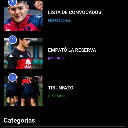
3
LISTA DE CONVOCADOS
PROFESIONAL
4
EMPATÓ LA RESERVA
JUVENILES
5
TRIUNFAZO
FEMENINO
6
Categorias
BIENVENIDO SUBIABRE