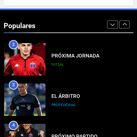
1
LISTA DE CONVOCADOS
Populares
PROFESIONAL
2
PRÓXIMA JORNADA
FUTSAL
3
EL ÁRBITRO
PROFESIONAL
4
PRÓXIMO PARTIDO