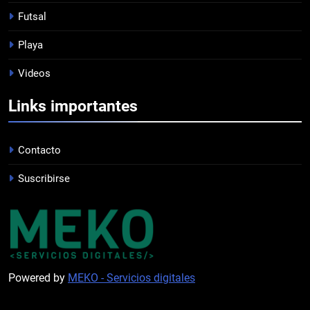
Futsal
8
Playa
DERROTA DE LOCAL
Videos
FUTSAL
Links importantes
1
LISTA DE CONVOCADOS
Contacto
PROFESIONAL
Suscribirse
2
PRÓXIMA JORNADA
FUTSAL
Powered by
MEKO - Servicios digitales
3