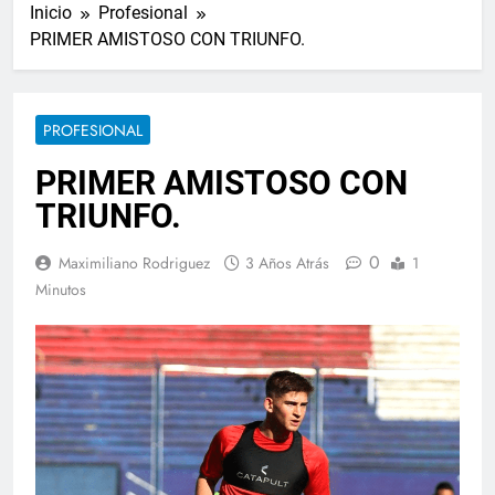
Inicio
Profesional
PRIMER AMISTOSO CON TRIUNFO.
PROFESIONAL
PRIMER AMISTOSO CON
TRIUNFO.
0
Maximiliano Rodriguez
3 Años Atrás
1
Minutos