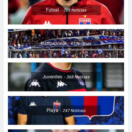
Futsal
288
Noticias
Institucional
92
Noticias
Juveniles
368
Noticias
Playa
247
Noticias