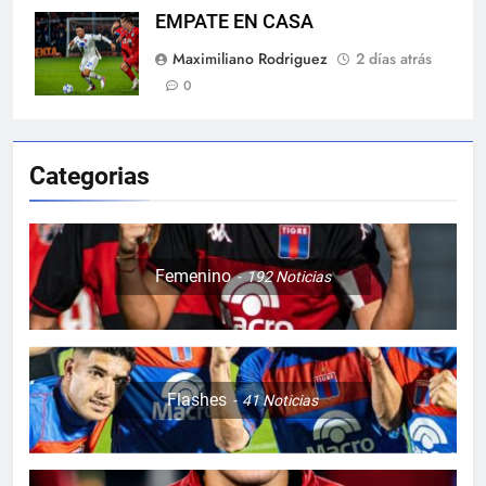
EMPATE EN CASA
Maximiliano Rodriguez
2 días atrás
0
Categorias
Femenino
192
Noticias
Flashes
41
Noticias