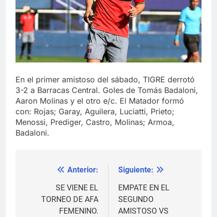
En el primer amistoso del sábado, TIGRE derrotó
3-2 a Barracas Central. Goles de Tomás Badaloni,
Aaron Molinas y el otro e/c. El Matador formó
con: Rojas; Garay, Aguilera, Luciatti, Prieto;
Menossi, Prediger, Castro, Molinas; Armoa,
Badaloni.
Anterior:
Siguiente:
Navegación
de
SE VIENE EL
EMPATE EN EL
TORNEO DE AFA
SEGUNDO
entradas
FEMENINO.
AMISTOSO VS