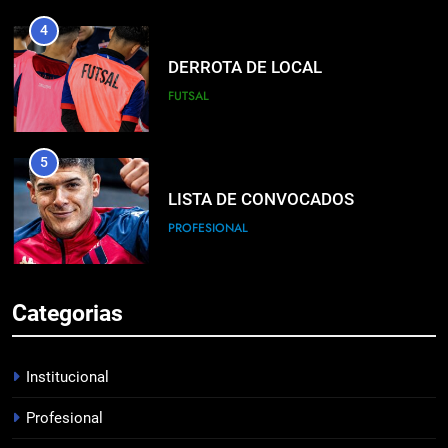
4
DERROTA DE LOCAL
FUTSAL
5
LISTA DE CONVOCADOS
PROFESIONAL
6
Categorias
EMPATÓ LA RESERVA
JUVENILES
Institucional
Profesional
7