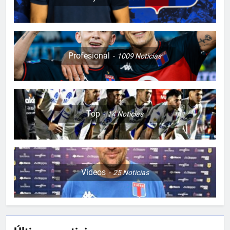
Profesional
1009
Noticias
Top
14
Noticias
Videos
25
Noticias