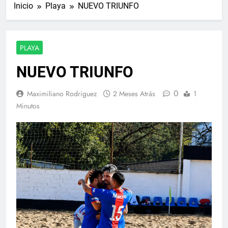
Inicio
Playa
NUEVO TRIUNFO
PLAYA
NUEVO TRIUNFO
0
Maximiliano Rodriguez
2 Meses Atrás
1
Minutos