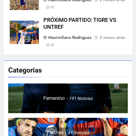
0
PRÓXIMO PARTIDO: TIGRE VS
UNTREF
Maximiliano Rodriguez
2 meses atrás
0
Categorias
Femenino
191
Noticias
Flashes
41
Noticias