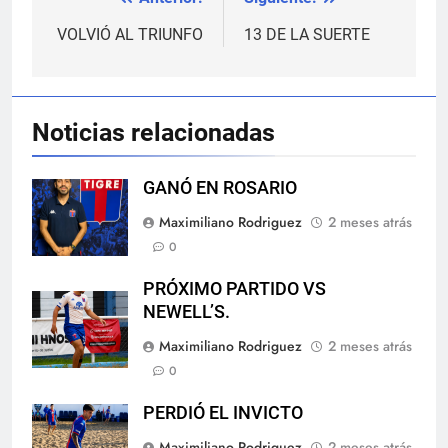
Navegación
de
VOLVIÓ AL TRIUNFO
13 DE LA SUERTE
entradas
Noticias relacionadas
GANÓ EN ROSARIO
Maximiliano Rodriguez
2 meses atrás
0
PRÓXIMO PARTIDO VS
NEWELL’S.
Maximiliano Rodriguez
2 meses atrás
0
PERDIÓ EL INVICTO
Maximiliano Rodriguez
2 meses atrás