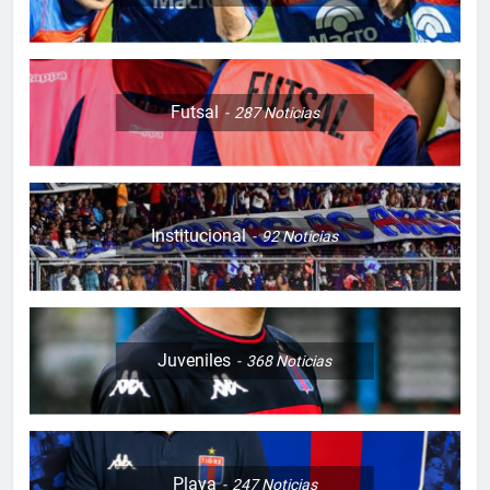
Futsal
287
Noticias
Institucional
92
Noticias
Juveniles
368
Noticias
Playa
247
Noticias