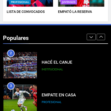
PROFESIONAL
JUVENILES
PROFESIONAL
LISTA DE CONVOCADOS
EMPATÓ LA RESERVA
1
PRÓXIMO PARTIDO
Populares
PROFESIONAL
2
HACÉ EL CANJE
INSTITUCIONAL
3
EMPATE EN CASA
PROFESIONAL