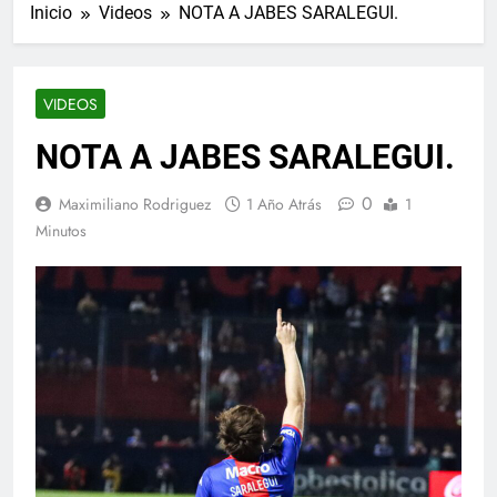
Inicio
Videos
NOTA A JABES SARALEGUI.
VIDEOS
NOTA A JABES SARALEGUI.
0
Maximiliano Rodriguez
1 Año Atrás
1
Minutos