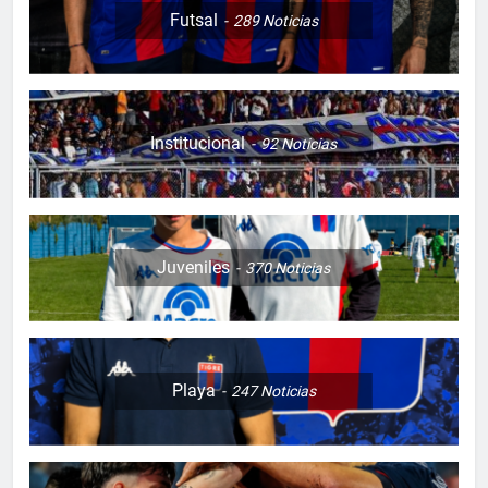
Futsal
289
Noticias
Institucional
92
Noticias
Juveniles
370
Noticias
Playa
247
Noticias