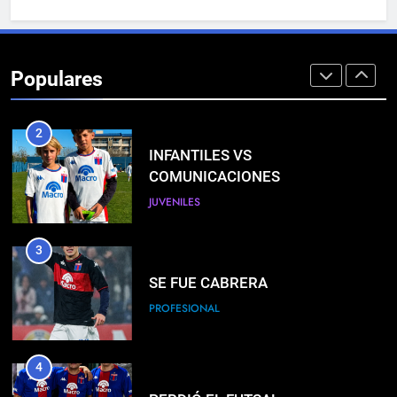
1
PRÓXIMO PARTIDO
Populares
PROFESIONAL
2
INFANTILES VS
COMUNICACIONES
JUVENILES
3
SE FUE CABRERA
PROFESIONAL
4