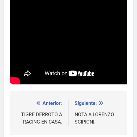
Anterior:
Siguiente:
Navegación
de
TIGRE DERROTÓ A
NOTA A LORENZO
RACING EN CASA.
SCIPIONI.
entradas