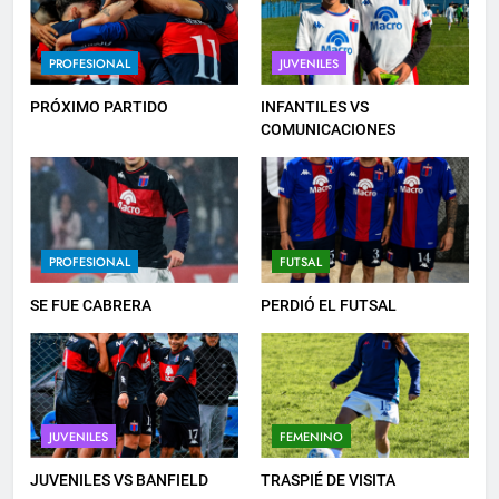
JUVENILES
PROFESIONAL
JUVENILES
6
PRÓXIMO PARTIDO
INFANTILES VS
TRASPIÉ DE VISITA
COMUNICACIONES
FEMENINO
7
PROFESIONAL
FUTSAL
TRIUNFAZO
PROFESIONAL
SE FUE CABRERA
PERDIÓ EL FUTSAL
8
LISTA DE CONVOCADOS
JUVENILES
FEMENINO
PROFESIONAL
JUVENILES VS BANFIELD
TRASPIÉ DE VISITA