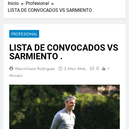
Inicio
Profesional
LISTA DE CONVOCADOS VS SARMIENTO .
PROFESIONAL
LISTA DE CONVOCADOS VS
SARMIENTO .
0
Maximiliano Rodriguez
3 Años Atrás
1
Minutos