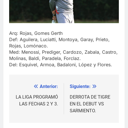
Arq: Rojas, Gomes Gerth
Def: Aguilera, Luciatti, Montoya, Garay, Prieto,
Rojas, Lomónaco.
Med: Menossi, Prediger, Cardozo, Zabala, Castro,
Molinas, Baldi, Paradela, Forclaz.
Del: Esquivel, Armoa, Badaloni, López y Flores.
Anterior:
Siguiente:
Navegación
de
LA LIGA PROGRAMÓ
DERROTA DE TIGRE
LAS FECHAS 2 Y 3.
EN EL DEBUT VS
entradas
SARMIENTO.