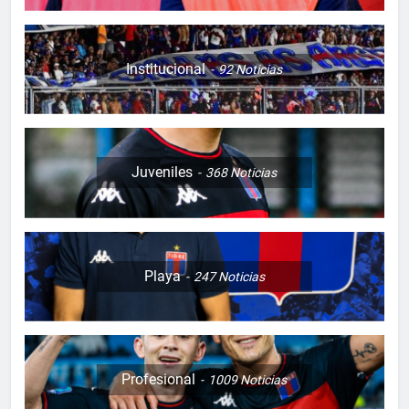
Institucional
92
Noticias
Juveniles
368
Noticias
Playa
247
Noticias
Profesional
1009
Noticias