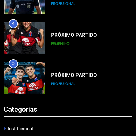
PROFESIONAL
4
PRÓXIMO PARTIDO
FEMENINO
5
PRÓXIMO PARTIDO
PROFESIONAL
6
Categorias
HACÉ EL CANJE
INSTITUCIONAL
Institucional