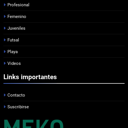
Profesional
7
Femenino
EMPATE EN CASA
PROFESIONAL
Juveniles
Futsal
8
Playa
DERROTA DE LOCAL
Videos
FUTSAL
Links importantes
1
LISTA DE CONVOCADOS
Contacto
PROFESIONAL
Suscribirse
2