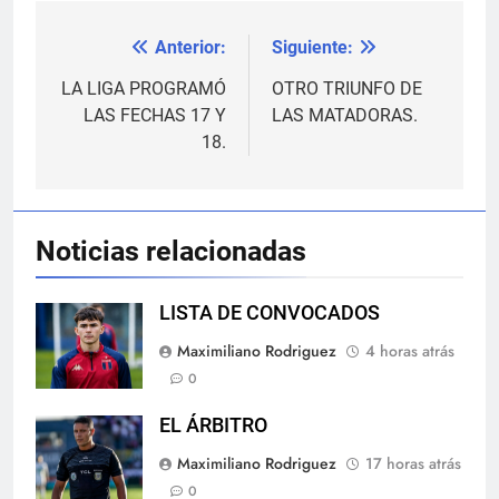
Anterior:
Siguiente:
Navegación
de
LA LIGA PROGRAMÓ
OTRO TRIUNFO DE
LAS FECHAS 17 Y
LAS MATADORAS.
entradas
18.
Noticias relacionadas
LISTA DE CONVOCADOS
Maximiliano Rodriguez
4 horas atrás
0
EL ÁRBITRO
Maximiliano Rodriguez
17 horas atrás
0