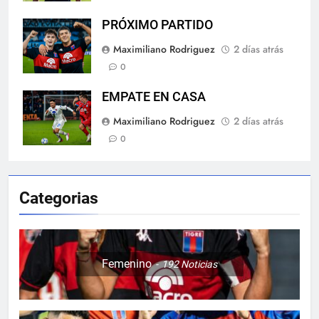
PRÓXIMO PARTIDO
Maximiliano Rodriguez
2 días atrás
0
EMPATE EN CASA
Maximiliano Rodriguez
2 días atrás
0
Categorias
Femenino
192
Noticias