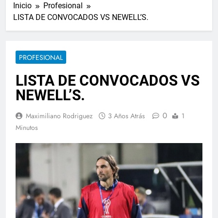
Inicio
Profesional
LISTA DE CONVOCADOS VS NEWELL’S.
PROFESIONAL
LISTA DE CONVOCADOS VS
NEWELL’S.
0
Maximiliano Rodriguez
3 Años Atrás
1
Minutos