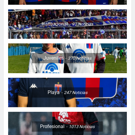
Institucional
92
Noticias
Juveniles
370
Noticias
Playa
247
Noticias
Profesional
1013
Noticias