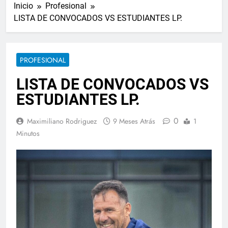
Inicio
Profesional
LISTA DE CONVOCADOS VS ESTUDIANTES LP.
PROFESIONAL
LISTA DE CONVOCADOS VS
ESTUDIANTES LP.
0
Maximiliano Rodriguez
9 Meses Atrás
1
Minutos