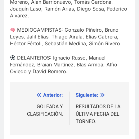
Moreno, Alan Barrionuevo, Tomás Cardona,
Joaquín Laso, Ramón Arias, Diego Sosa, Federico
Álvarez.
MEDIOCAMPISTAS: Gonzalo Piñeiro, Bruno
Leyes, Jalil Elías, Thiago Airala, Elías Cabrera,
Héctor Fértoli, Sebastián Medina, Simón Rivero.
DELANTEROS: Ignacio Russo, Manuel
Fernández, Braian Martínez, Blas Armoa, Alfio
Oviedo y David Romero.
Anterior:
Siguiente:
Navegación
de
GOLEADA Y
RESULTADOS DE LA
CLASIFICACIÓN.
ÚLTIMA FECHA DEL
entradas
TORNEO.