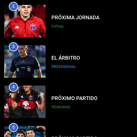
2
PRÓXIMA JORNADA
FUTSAL
3
EL ÁRBITRO
PROFESIONAL
4
PRÓXIMO PARTIDO
FEMENINO
5