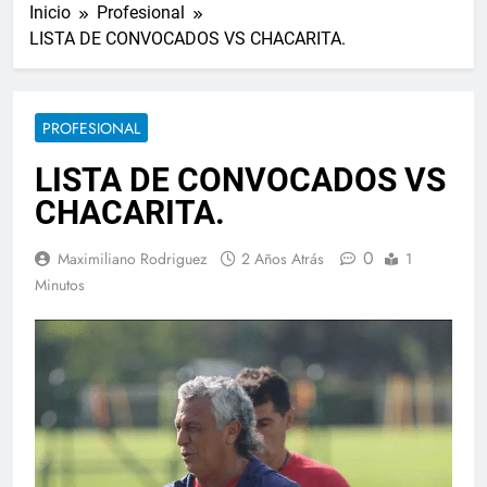
Inicio
Profesional
LISTA DE CONVOCADOS VS CHACARITA.
PROFESIONAL
LISTA DE CONVOCADOS VS
CHACARITA.
0
Maximiliano Rodriguez
2 Años Atrás
1
Minutos