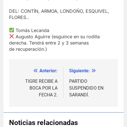
DEL: CONTÍN, ARMOA, LONDOÑO, ESQUIVEL,
FLORES..
Tomás Lecanda
Augusto Aguirre (esguince en su rodilla
derecha. Tendrá entre 2 y 3 semanas
de recuperación.)
Anterior:
Siguiente:
Navegación
de
TIGRE RECIBE A
PARTIDO
BOCA POR LA
SUSPENDIDO EN
entradas
FECHA 2.
SARANDÍ.
Noticias relacionadas