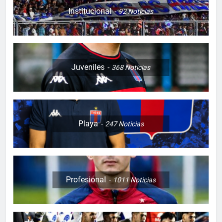
Institucional
92
Noticias
Juveniles
368
Noticias
Playa
247
Noticias
Profesional
1011
Noticias