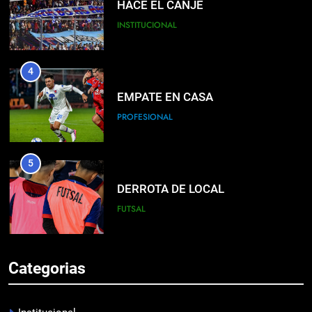
HACÉ EL CANJE
INSTITUCIONAL
4
EMPATE EN CASA
PROFESIONAL
5
DERROTA DE LOCAL
FUTSAL
6
Categorias
LISTA DE CONVOCADOS
PROFESIONAL