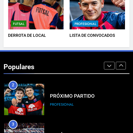
8
TRIUNFAZO
FUTSAL
PROFESIONAL
FEMENINO
DERROTA DE LOCAL
LISTA DE CONVOCADOS
1
PRÓXIMO PARTIDO
Populares
FEMENINO
2
PRÓXIMO PARTIDO
PROFESIONAL
3