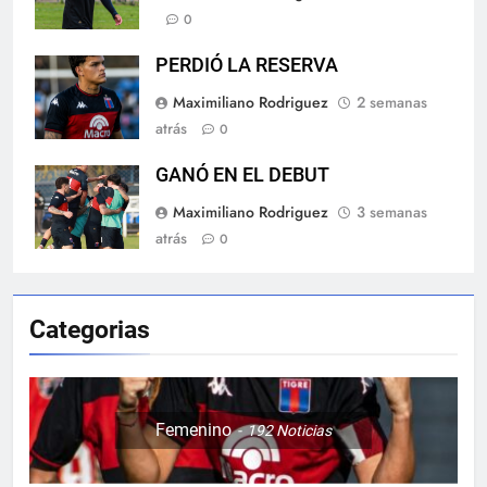
0
PERDIÓ LA RESERVA
Maximiliano Rodriguez
2 semanas
atrás
0
GANÓ EN EL DEBUT
Maximiliano Rodriguez
3 semanas
atrás
0
Categorias
Femenino
192
Noticias