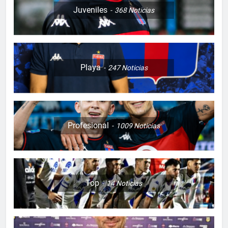
Juveniles
368
Noticias
Playa
247
Noticias
Profesional
1009
Noticias
Top
14
Noticias