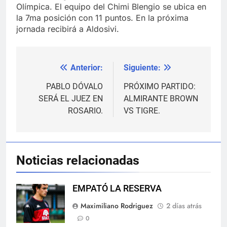
Olímpica. El equipo del Chimi Blengio se ubica en
la 7ma posición con 11 puntos. En la próxima
jornada recibirá a Aldosivi.
Anterior:
Siguiente:
Navegación
de
PABLO DÓVALO
PRÓXIMO PARTIDO:
SERÁ EL JUEZ EN
ALMIRANTE BROWN
entradas
ROSARIO.
VS TIGRE.
Noticias relacionadas
EMPATÓ LA RESERVA
Maximiliano Rodriguez
2 días atrás
0