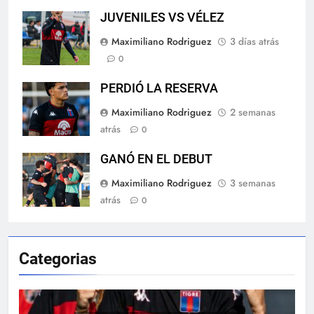
JUVENILES VS VÉLEZ
Maximiliano Rodriguez
3 días atrás
0
PERDIÓ LA RESERVA
Maximiliano Rodriguez
2 semanas
atrás
0
GANÓ EN EL DEBUT
Maximiliano Rodriguez
3 semanas
atrás
0
Categorias