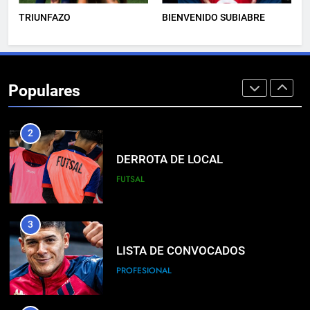
TRIUNFAZO
BIENVENIDO SUBIABRE
1
EMPATE EN CASA
Populares
PROFESIONAL
2
DERROTA DE LOCAL
FUTSAL
3
LISTA DE CONVOCADOS
PROFESIONAL