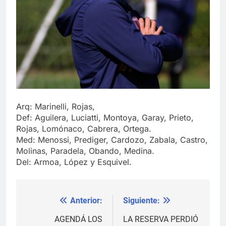
Arq: Marinelli, Rojas,
Def: Aguilera, Luciatti, Montoya, Garay, Prieto,
Rojas, Lomónaco, Cabrera, Ortega.
Med: Menossi, Prediger, Cardozo, Zabala, Castro,
Molinas, Paradela, Obando, Medina.
Del: Armoa, López y Esquivel.
Anterior:
Siguiente:
Navegación
de
AGENDÁ LOS
LA RESERVA PERDIÓ