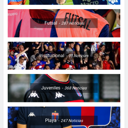
Futsal
287
Noticias
Institucional
91
Noticias
Juveniles
368
Noticias
Playa
247
Noticias