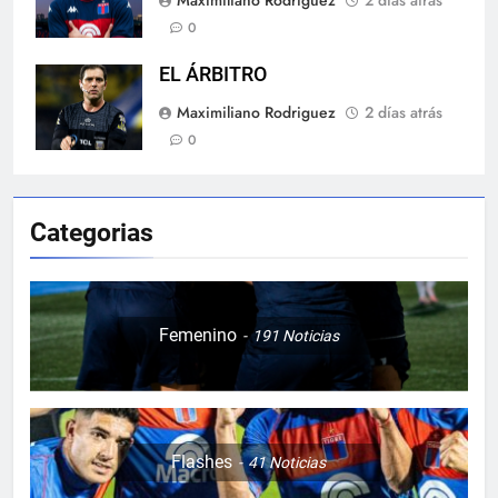
Maximiliano Rodriguez
2 días atrás
0
EL ÁRBITRO
Maximiliano Rodriguez
2 días atrás
0
Categorias
Femenino
191
Noticias
Flashes
41
Noticias