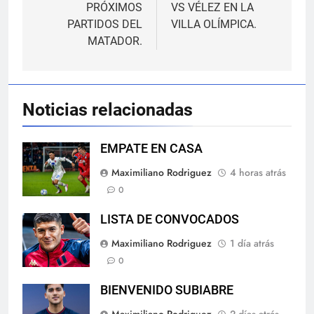
PRÓXIMOS
VS VÉLEZ EN LA
entradas
PARTIDOS DEL
VILLA OLÍMPICA.
MATADOR.
Noticias relacionadas
EMPATE EN CASA
Maximiliano Rodriguez
4 horas atrás
0
LISTA DE CONVOCADOS
Maximiliano Rodriguez
1 día atrás
0
BIENVENIDO SUBIABRE