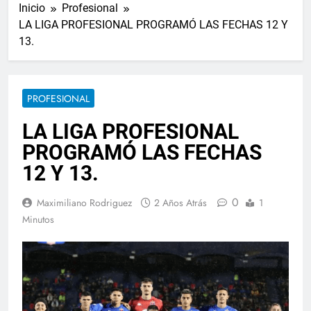
Inicio
Profesional
LA LIGA PROFESIONAL PROGRAMÓ LAS FECHAS 12 Y
13.
PROFESIONAL
LA LIGA PROFESIONAL
PROGRAMÓ LAS FECHAS
12 Y 13.
0
Maximiliano Rodriguez
2 Años Atrás
1
Minutos