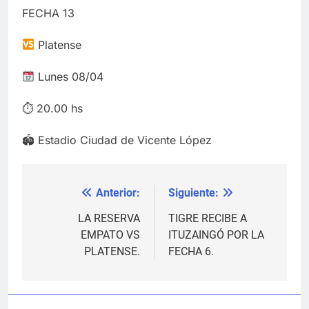
FECHA 13
Platense
Lunes 08/04
⏱ 20.00 hs
🏟 Estadio Ciudad de Vicente López
Anterior:
Siguiente:
Navegación
de
LA RESERVA
TIGRE RECIBE A
EMPATO VS
ITUZAINGÓ POR LA
entradas
PLATENSE.
FECHA 6.