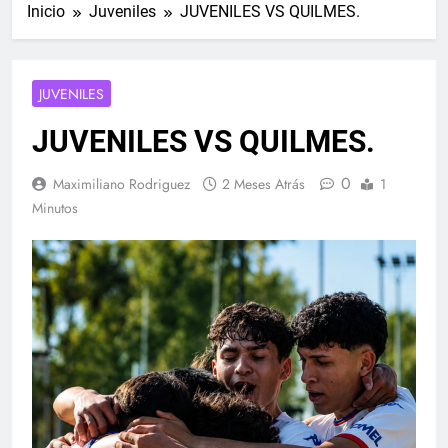
Inicio
Juveniles
JUVENILES VS QUILMES.
JUVENILES
JUVENILES VS QUILMES.
0
Maximiliano Rodriguez
2 Meses Atrás
1
Minutos