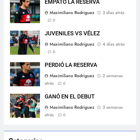
EMPATÓ LA RESERVA
Maximiliano Rodriguez
3 días atrás
0
JUVENILES VS VÉLEZ
Maximiliano Rodriguez
4 días atrás
0
PERDIÓ LA RESERVA
Maximiliano Rodriguez
2 semanas
atrás
0
GANÓ EN EL DEBUT
Maximiliano Rodriguez
3 semanas
atrás
0