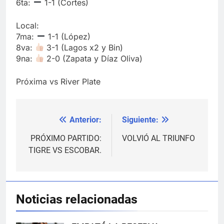
6ta:
1-1 (Cortes)
Local:
7ma:
1-1 (López)
8va:
3-1 (Lagos x2 y Bin)
9na:
2-0 (Zapata y Díaz Oliva)
Próxima vs River Plate
Anterior:
Siguiente:
Navegación
de
PRÓXIMO PARTIDO:
VOLVIÓ AL TRIUNFO
TIGRE VS ESCOBAR.
entradas
Noticias relacionadas