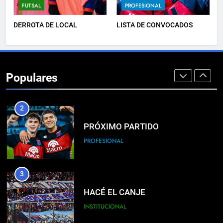
FUTSAL
PROFESIONAL
FEMENINO
DERROTA DE LOCAL
LISTA DE CONVOCADOS
1
PRÓXIMO PARTIDO
Populares
FEMENINO
2
PRÓXIMO PARTIDO
PROFESIONAL
3
HACÉ EL CANJE
INSTITUCIONAL