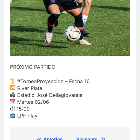
PRÓXIMO PARTIDO
#TorneoProyeccion – Fecha 16
River Plate
🏟 Estadio José Dellagiovanna
Martes 02/06
⏱ 15:00
LPF Play
Anterior:
Siguiente: