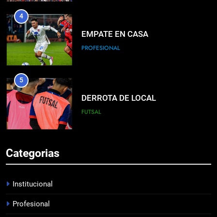
4
EMPATE EN CASA
PROFESIONAL
5
DERROTA DE LOCAL
FUTSAL
6
Categorias
LISTA DE CONVOCADOS
PROFESIONAL
Institucional
Profesional
7