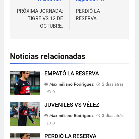
Navegación
de
PRÓXIMA JORNADA:
PERDIÓ LA
TIGRE VS 12 DE
RESERVA.
entradas
OCTUBRE.
Noticias relacionadas
EMPATÓ LA RESERVA
Maximiliano Rodriguez
2 días atrás
0
JUVENILES VS VÉLEZ
Maximiliano Rodriguez
3 días atrás
0
PERDIÓ LA RESERVA