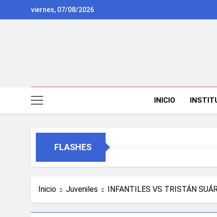
Saltar
viernes, 07/08/2026
al
contenido
INICIO
INSTIT
FLASHES
Inicio
Juveniles
INFANTILES VS TRISTÁN SUÁ