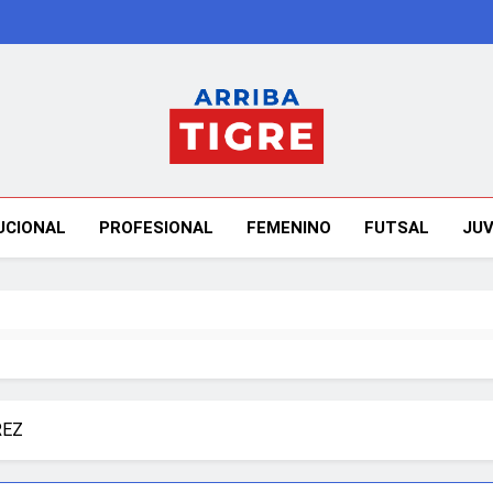
Arriba Tigre
UCIONAL
PROFESIONAL
FEMENINO
FUTSAL
JUV
REZ