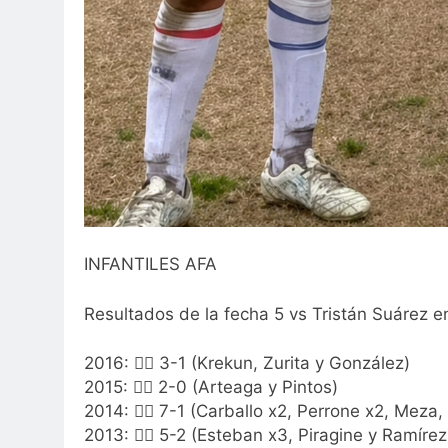
INFANTILES AFA
Resultados de la fecha 5 vs Tristán Suárez e
2016: 👍🏻 3-1 (Krekun, Zurita y González)
2015: 👍🏻 2-0 (Arteaga y Pintos)
2014: 👍🏻 7-1 (Carballo x2, Perrone x2, Meza,
2013: 👍🏻 5-2 (Esteban x3, Piragine y Ramírez