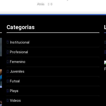
Atrás
0
Categorias
Institucional
Profesional
Femenino
Juveniles
Futsal
Playa
Videos