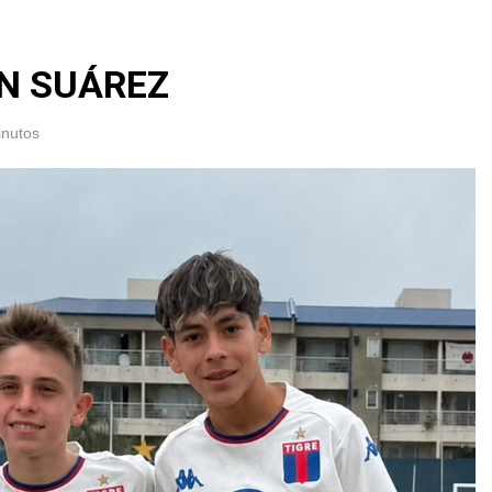
ÁN SUÁREZ
inutos