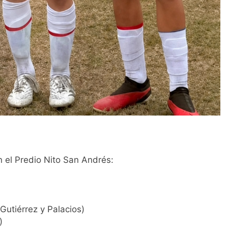
n el Predio Nito San Andrés:
 Gutiérrez y Palacios)
)