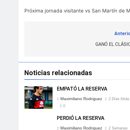
Próxima jornada visitante vs San Martín de 
Anterio
Navegación
de
GANÓ EL CLÁSI
entradas
Noticias relacionadas
EMPATÓ LA RESERVA
Maximiliano Rodriguez
2 Días Atrás
0
PERDIÓ LA RESERVA
Maximiliano Rodriguez
2 Semanas