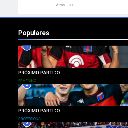
Atrás
0
Populares
1
PRÓXIMO PARTIDO
FEMENINO
2
PRÓXIMO PARTIDO
PROFESIONAL
3