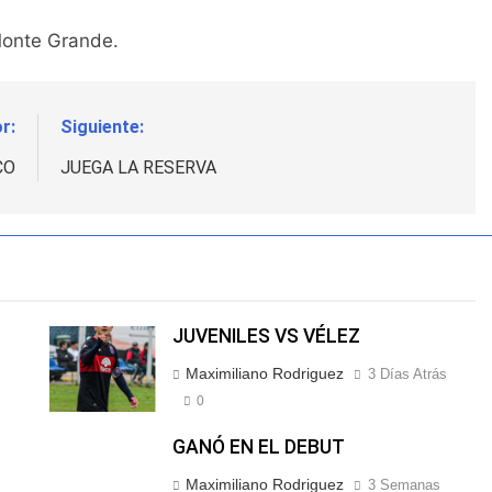
Monte Grande.
r:
Siguiente:
CO
JUEGA LA RESERVA
JUVENILES VS VÉLEZ
Maximiliano Rodriguez
3 Días Atrás
0
GANÓ EN EL DEBUT
Maximiliano Rodriguez
3 Semanas