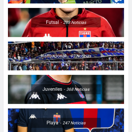
Futsal
288
Noticias
Institucional
92
Noticias
Juveniles
368
Noticias
Playa
247
Noticias