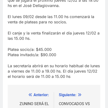
que se jugará el próximo jueves 12/02 a las 19.00
hs en el José Dellagiovanna.
El lunes 09/02 desde las 11.00 hs comenzará la
venta de plateas para no socios.
El canje y la venta finalizarán el día jueves 12/02 a
las 15.00 hs.
Platea socio/a: $45.000
Platea invitado/a: $90.000
La secretaría abrirá en su horario habitual de lunes
a viernes de 11.00 a 19.00 hs. El día jueves 12/02
el horario será de 11.00 a 15.00 hs
Anterior:
Siguiente:
Navegación
de
ZUNINO SERÁ EL
CONVOCADOS VS