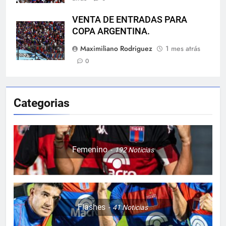
VENTA DE ENTRADAS PARA
COPA ARGENTINA.
Maximiliano Rodriguez
1 mes atrás
0
Categorias
Femenino
192
Noticias
Flashes
41
Noticias