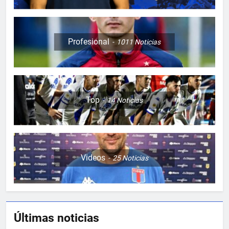
Profesional
1011
Noticias
Top
14
Noticias
Videos
25
Noticias
5
Últimas noticias