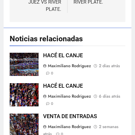
JUEZ VS RIVER
RIVER PLATE.
entradas
PLATE.
Noticias relacionadas
HACÉ EL CANJE
Maximiliano Rodriguez
2 días atrás
0
HACÉ EL CANJE
Maximiliano Rodriguez
6 días atrás
0
VENTA DE ENTRADAS
Maximiliano Rodriguez
2 semanas
atrás
0