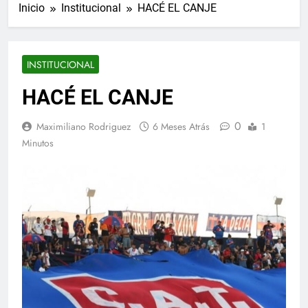
Inicio
Institucional
HACÉ EL CANJE
INSTITUCIONAL
HACÉ EL CANJE
0
Maximiliano Rodriguez
6 Meses Atrás
1
Minutos