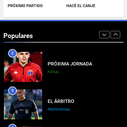
PRÓXIMO PARTIDO
HACÉ EL CANJE
1
LISTA DE CONVOCADOS
PROFESIONAL
Populares
2
PRÓXIMA JORNADA
FUTSAL
3
EL ÁRBITRO
PROFESIONAL
4