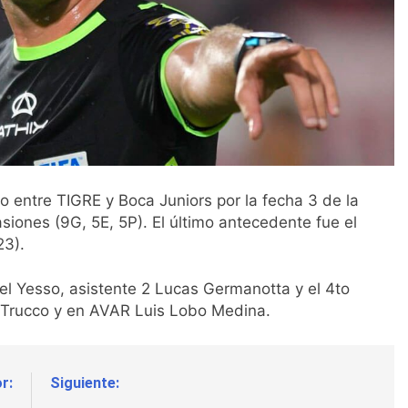
o entre TIGRE y Boca Juniors por la fecha 3 de la
siones (9G, 5E, 5P). El último antecedente fue el
23).
el Yesso, asistente 2 Lucas Germanotta y el 4to
o Trucco y en AVAR Luis Lobo Medina.
r:
Siguiente: