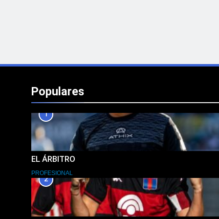
Populares
1
EL ÁRBITRO
PROFESIONAL
2