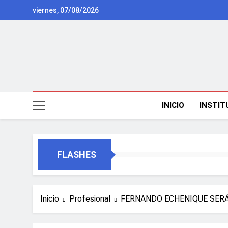
Saltar
viernes, 07/08/2026
al
contenido
INICIO
INSTIT
FLASHES
Inicio
Profesional
FERNANDO ECHENIQUE SERÁ 