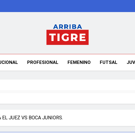
Arriba Tigre
UCIONAL
PROFESIONAL
FEMENINO
FUTSAL
JUV
EL JUEZ VS BOCA JUNIORS.