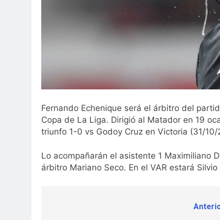
Fernando Echenique será el árbitro del partid
Copa de La Liga. Dirigió al Matador en 19 oca
triunfo 1-0 vs Godoy Cruz en Victoria (31/10/
Lo acompañarán el asistente 1 Maximiliano D
árbitro Mariano Seco. En el VAR estará Silvi
Anterio
Navegación