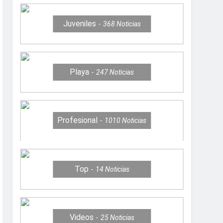
Juveniles
368
Noticias
Playa
247
Noticias
Profesional
1010
Noticias
Top
14
Noticias
Videos
25
Noticias