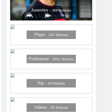
Juveniles
368
Noticias
Playa
247
Noticias
Profesional
1011
Noticias
Top
14
Noticias
Videos
25
Noticias