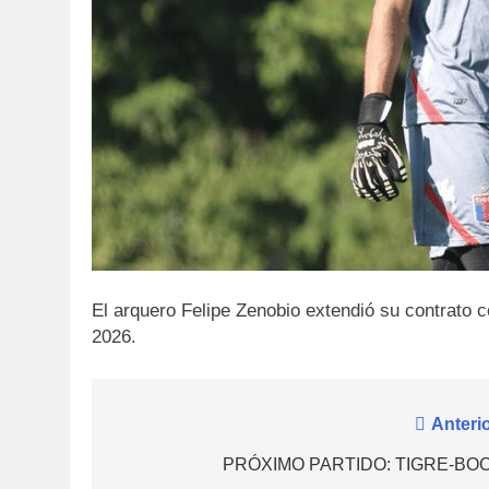
El arquero Felipe Zenobio extendió su contrato c
2026.
5
Navegación
Anterio
PRÓXIMO PARTIDO
PROFESIONAL
de
PRÓXIMO PARTIDO: TIGRE-BO