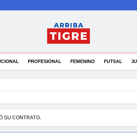
Arriba Tigre
UCIONAL
PROFESIONAL
FEMENINO
FUTSAL
JU
IÓ SU CONTRATO.