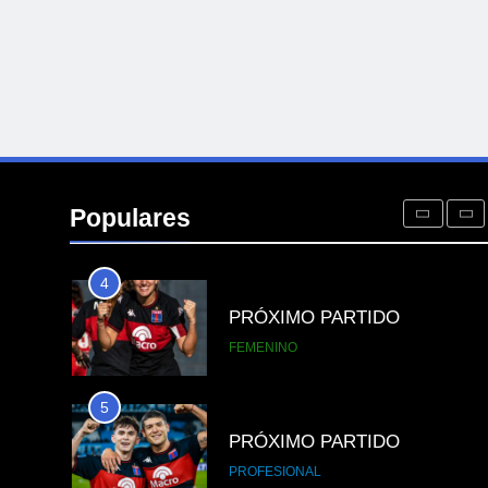
2
PRÓXIMA JORNADA
FUTSAL
3
EL ÁRBITRO
Populares
PROFESIONAL
4
PRÓXIMO PARTIDO
FEMENINO
5
PRÓXIMO PARTIDO
PROFESIONAL