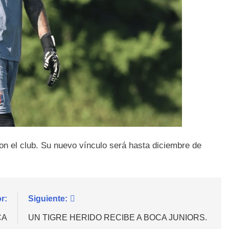
on el club. Su nuevo vínculo será hasta diciembre de
r:
Siguiente:
CA
UN TIGRE HERIDO RECIBE A BOCA JUNIORS.