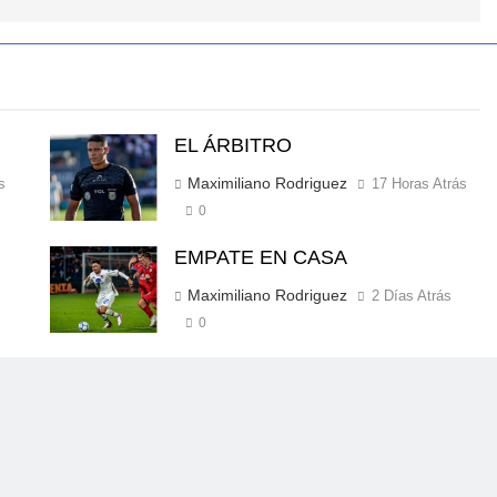
EL ÁRBITRO
Maximiliano Rodriguez
s
17 Horas Atrás
0
EMPATE EN CASA
Maximiliano Rodriguez
2 Días Atrás
0