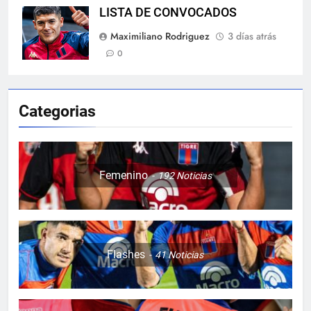
LISTA DE CONVOCADOS
Maximiliano Rodriguez
3 días atrás
0
Categorias
Femenino
192
Noticias
Flashes
41
Noticias