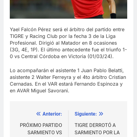
Yael Falcón Pérez será el árbitro del partido entre
TIGRE y Racing Club por la fecha 3 de la Liga
Profesional. Dirigió al Matador en 8 ocasiones
(3G, 4E, 1P). El último antecedente fue el triunfo 1-
0 vs Central Córdoba en Victoria (01/03/24).
Lo acompañarán el asistente 1 Juan Pablo Belatti,
asistente 2 Walter Ferreyra y el 4to árbitro Cristian
Cernadas. En el VAR estará Fernando Espinoza y
en AVAR Miguel Savorani.
Anterior:
Siguiente:
Navegación
de
PRÓXIMO PARTIDO
TIGRE DERROTÓ A
SARMIENTO VS
SARMIENTO POR LA