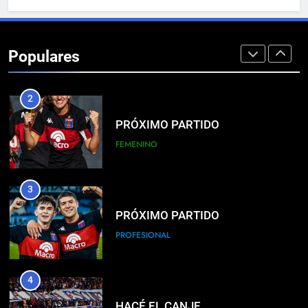
1
EL ÁRBITRO
Populares
PROFESIONAL
2
PRÓXIMO PARTIDO
FEMENINO
3
PRÓXIMO PARTIDO
PROFESIONAL
4
HACÉ EL CANJE