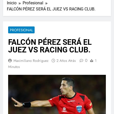
Inicio
Profesional
FALCÓN PÉREZ SERÁ EL JUEZ VS RACING CLUB.
PROFESIONAL
FALCÓN PÉREZ SERÁ EL
JUEZ VS RACING CLUB.
0
Maximiliano Rodriguez
2 Años Atrás
1
Minutos