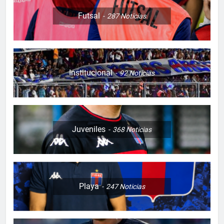
Futsal
287
Noticias
Institucional
92
Noticias
Juveniles
368
Noticias
Playa
247
Noticias