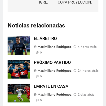
entradas
TIGRE.
COPA PROYECCIÓN.
Noticias relacionadas
EL ÁRBITRO
Maximiliano Rodriguez
4 horas atrás
0
PRÓXIMO PARTIDO
Maximiliano Rodriguez
24 horas atrás
0
EMPATE EN CASA
Maximiliano Rodriguez
2 días atrás
0