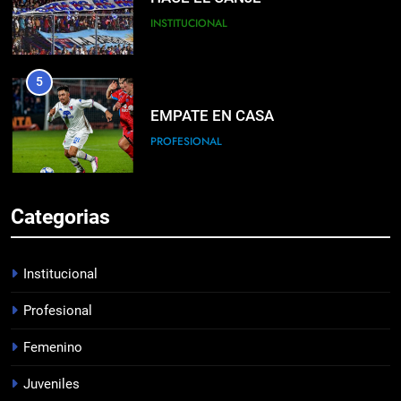
INSTITUCIONAL
5
EMPATE EN CASA
PROFESIONAL
6
Categorias
DERROTA DE LOCAL
FUTSAL
Institucional
Profesional
7
Femenino
LISTA DE CONVOCADOS
PROFESIONAL
Juveniles