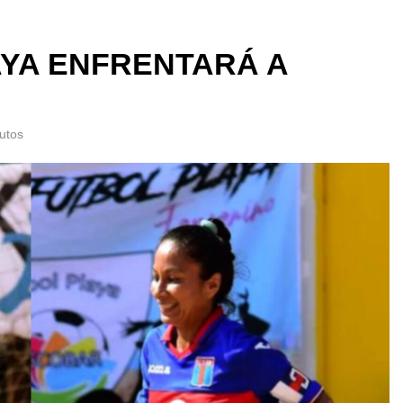
AYA ENFRENTARÁ A
utos