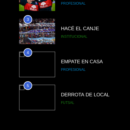
PROFESIONAL
3
HACÉ EL CANJE
INSTITUCIONAL
4
EMPATE EN CASA
PROFESIONAL
5
DERROTA DE LOCAL
FUTSAL
6
LISTA DE CONVOCADOS