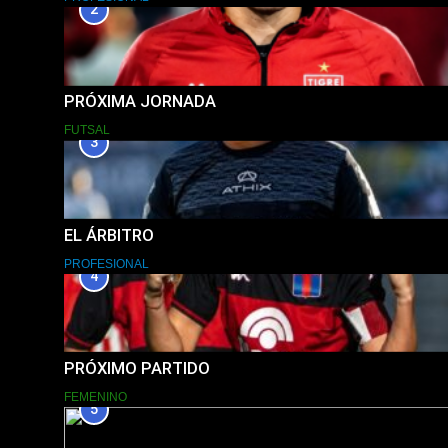
2
PRÓXIMA JORNADA
FUTSAL
3
EL ÁRBITRO
PROFESIONAL
4
PRÓXIMO PARTIDO
FEMENINO
5