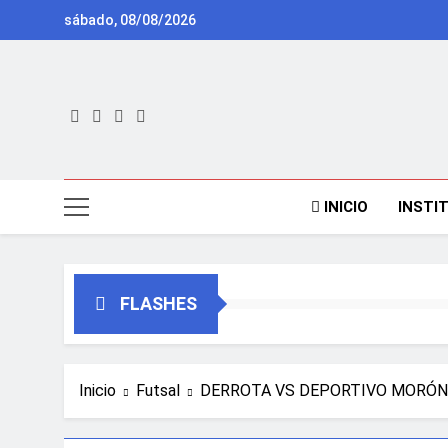
Saltar
sábado, 08/08/2026
al
contenido
INICIO
INSTI
FLASHES
Inicio
Futsal
DERROTA VS DEPORTIVO MORÓN