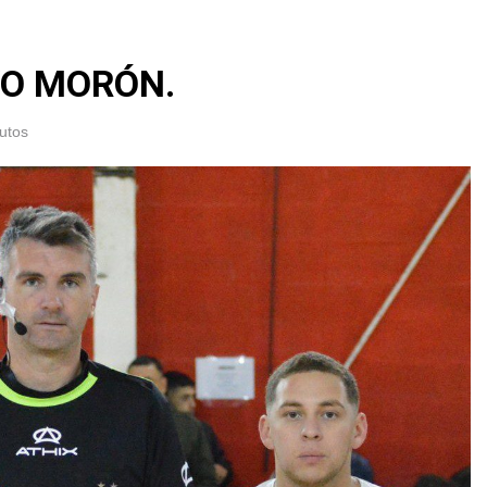
VO MORÓN.
utos