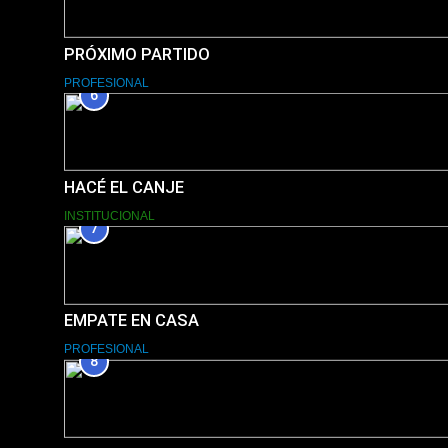
PRÓXIMO PARTIDO
PROFESIONAL
6
HACÉ EL CANJE
INSTITUCIONAL
7
EMPATE EN CASA
PROFESIONAL
8