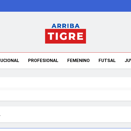
Arriba Tigre
TUCIONAL
PROFESIONAL
FEMENINO
FUTSAL
JU
.