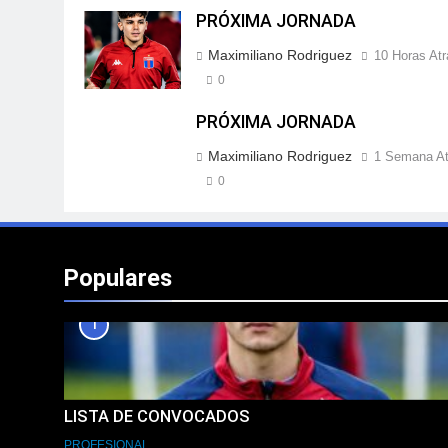
PRÓXIMA JORNADA
Maximiliano Rodriguez
10 Horas Atr
0
PRÓXIMA JORNADA
Maximiliano Rodriguez
1 Semana At
0
Populares
1
LISTA DE CONVOCADOS
PROFESIONAL