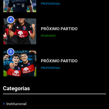
PROFESIONAL
4
PRÓXIMO PARTIDO
FEMENINO
5
PRÓXIMO PARTIDO
PROFESIONAL
6
Categorias
HACÉ EL CANJE
INSTITUCIONAL
Institucional