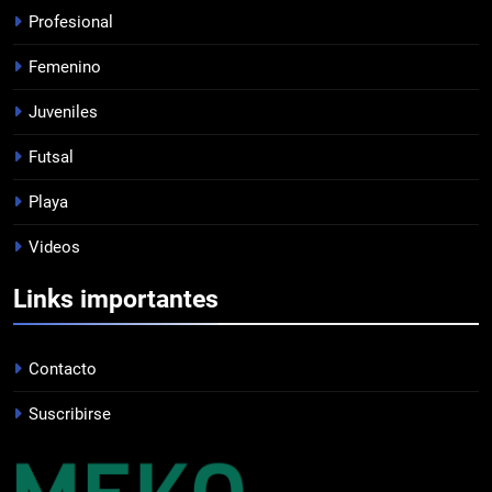
Profesional
7
Femenino
EMPATE EN CASA
PROFESIONAL
Juveniles
Futsal
8
Playa
DERROTA DE LOCAL
Videos
FUTSAL
Links importantes
1
LISTA DE CONVOCADOS
Contacto
PROFESIONAL
Suscribirse
2