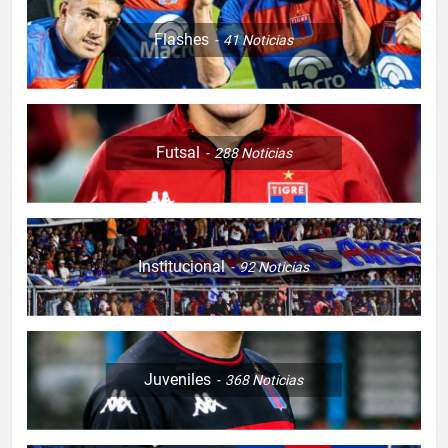
Flashes
41
Noticias
Futsal
288
Noticias
Institucional
92
Noticias
Juveniles
368
Noticias