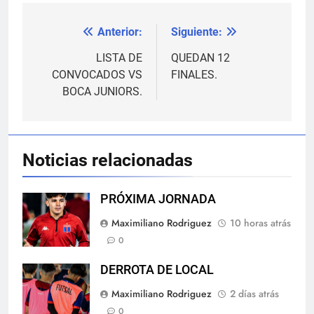
Anterior:
Siguiente:
Navegación
de
LISTA DE
QUEDAN 12
CONVOCADOS VS
FINALES.
entradas
BOCA JUNIORS.
Noticias relacionadas
PRÓXIMA JORNADA
Maximiliano Rodriguez
10 horas atrás
0
DERROTA DE LOCAL
Maximiliano Rodriguez
2 días atrás
0